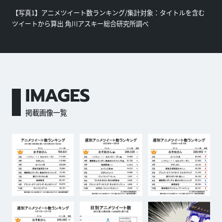
【写真1】アニメツイート数ランキング/集計対象：タイトルを含む
ツイートから算出 角川アスキー総合研究所調べ
IMAGES
掲載画像一覧