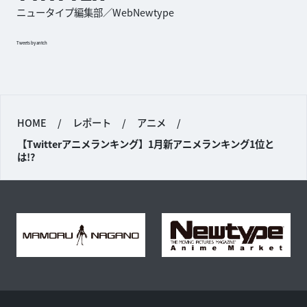
ニュータイプ編集部／WebNewtype
Tweets by antch
HOME
/
レポート
/
アニメ
/
【Twitterアニメランキング】1月新アニメランキング1位と
は!?