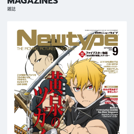
MAGAZINES
雑誌