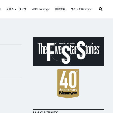
ス
月刊ニュータイプ
VOICE Newtype
関連書籍
コミック Newtype