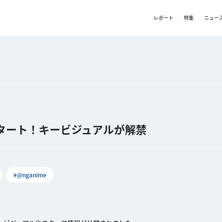
レポート
特集
ニュー
送スタート！キービジュアルが解禁
#@nganime