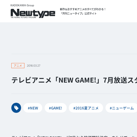
新作＆おすすめアニメのすべてがわかる！
「月刊ニュータイプ」公式サイト
アニメ
2016.03.27
テレビアニメ「NEW GAME!」7月放
#NEW
#GAME!
#2016夏アニメ
#ニューゲーム