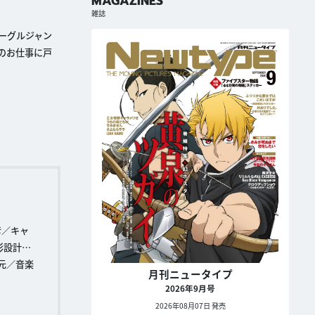
MAGAZINES
雑誌
イーグルジャン
のお仕事に戸
彦／キャ
彩設計…
元／音楽
月刊ニュータイプ
2026年9月号
2026年08月07日 発売