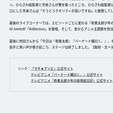
ン。ひらさわ総監督と市来さんが箸を取ったところ、ひらさわ総監督
口にした市来さんは「そうとうクオリティが高いですね」と絶賛して
最後のライブコーナーでは、エピソードごとに変わる「奇異太郎少年の妖
tti Smileが「Reflection」を歌唱、そして、昔からアニメ
最後に仲田さんから「今日は『奇異太郎』『バーナード嬢曰く。』、
拍手と笑い声が巻き起こり、ステージは終了しました。【取材・文＝
リンク：
「マチ★アソビ」公式サイト
テレビアニメ「バーナード嬢曰く。」公式サイト
テレビアニメ「奇異太郎少年の妖怪絵日記」公式サイト