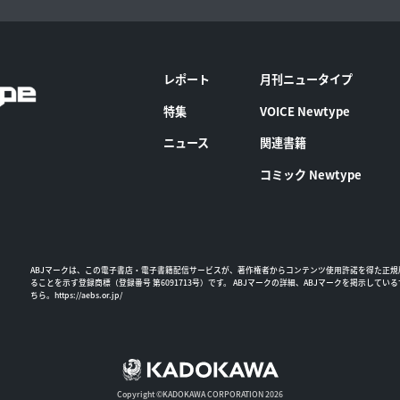
レポート
月刊ニュータイプ
特集
VOICE Newtype
ニュース
関連書籍
コミック Newtype
ABJマークは、この電子書店・電子書籍配信サービスが、著作権者からコンテンツ使用許諾を得た正規
ることを示す登録商標（登録番号 第6091713号）です。 ABJマークの詳細、ABJマークを掲示してい
ちら。
https://aebs.or.jp/
Copyright ©KADOKAWA CORPORATION 2026