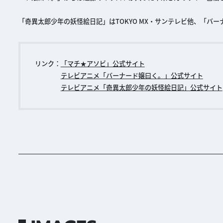
「奇異太郎少年の妖怪絵日記」はTOKYO MX・サンテレビ他、「バ
リンク：
「マチ★アソビ」公式サイト
テレビアニメ「バーナード嬢曰く。」公式サイト
テレビアニメ「奇異太郎少年の妖怪絵日記」公式サイト