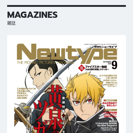
MAGAZINES
雑誌