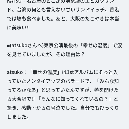
KATSU：名古屋のどこかの喫茶店のエビカツサン
ド。台湾の何とも言えない甘いサンドイッチ。香港
では鳩も食べました。あと、大阪のたこやきは本当
に美味い!!
■(atsukoさんへ)東京公演最後の「幸せの温度」で涙
を見せていましたが、その理由は？
atsuko：「幸せの温度」は1stアルバムにそっと入
っていたノンタイアップのバラードで、「みんな知
ってるかなあ」と思っていたんですが、蓋を開けた
ら大合唱で!! 「そんなに知ってくれているの？」と
驚き、感動…からの号泣でした。自分でもびっくり
しました。