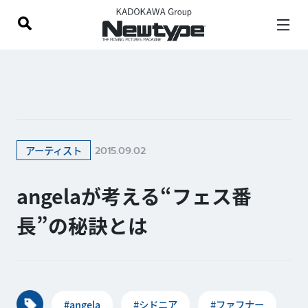
2015.09.02
アーティスト
angelaが考える“フェス番
長”の秘訣とは
#angela
#シドニア
#ファフナー