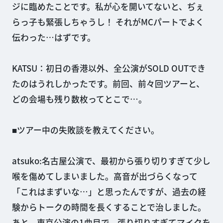
ジに臨めたことです。私が心を開いてないと、ぢぇ
らっ子も緊張しちゃうし！ それがMCパートでよく
伝わった…はずです。
KATSU：初日の香港以外、全公演がSOLD OUTでき
たのはうれしかったです。前回、前々回ツアーと、
どの会場も残り数枚ってとこで…。
■ツアー中の失敗談を教えてください。
atsuko:名古屋公演で、最初から張り切りすぎて少し
喉を傷めてしまいました。高音が出づらくなって
「これはまずいな…」と思ったんですが、過去の経
験からトークの時間を長くすることで治しました。
あと、東京公演の1曲目で、張り切りすぎてマイクを