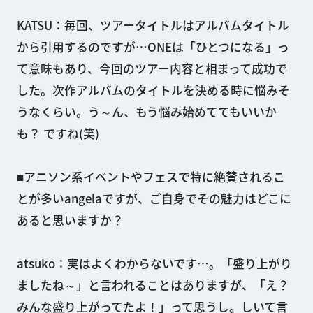
KATSU：毎回、ツアータイトルはアルバムタイトル
から引用するのですが…ONEは「ひとつになる」っ
て意味もあり、今回のツアー内容と相まって成功で
した。次作アルバムのタイトルを決める時に悩みそ
うなくらい。う～ん、もう悩み始めててもいいか
も？ ですね(笑)
■アニソン系イベントやフェスで特に絶賛されるこ
とが多いangelaですが、ご自身でその魅力はどこに
あると思いますか？
atsuko：実はよくわからないです…。「盛り上がり
ましたね～」と言われることはありますが、「え？
みんな盛り上がってたよ！」って思うし。しいて言