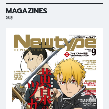
MAGAZINES
雑誌