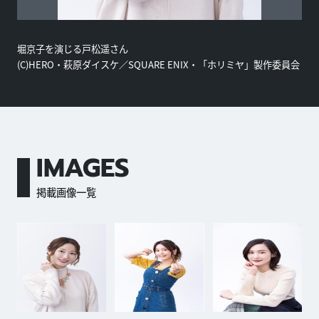
堀京子を演じる戸松遥さん
(C)HERO・萩原ダイスケ／SQUARE ENIX・「ホリミヤ」製作委員会
IMAGES
掲載画像一覧