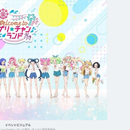
イベントビジュアル
/ syn Sophia / テレビ東京 / ＰＣＨ３製作委員会