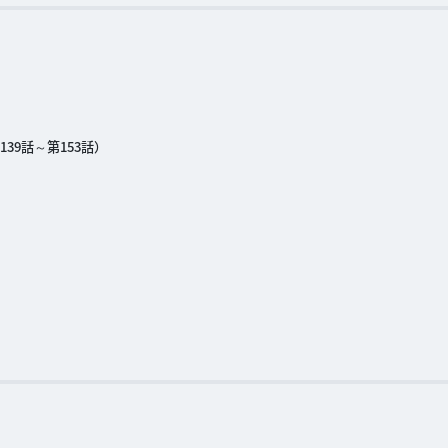
39話～第153話）