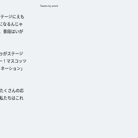
Tweets by antch
ステージにえも
になるんじゃ
、普段はいが
ゥがステージ
ー！マスコッツ
ミネーション」
たくさんの応
私たちはこれ