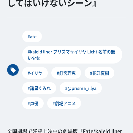
してはいけないシーン』
#ate
#kaleid liner プリズマ☆イリヤ Licht 名前の無
い少女
#イリヤ
#釘宮理恵
#花江夏樹
#諸星すみれ
#@prisma_illya
#声優
#劇場アニメ
全国劇場で好評上映中の劇場版「Fate/kaleid liner