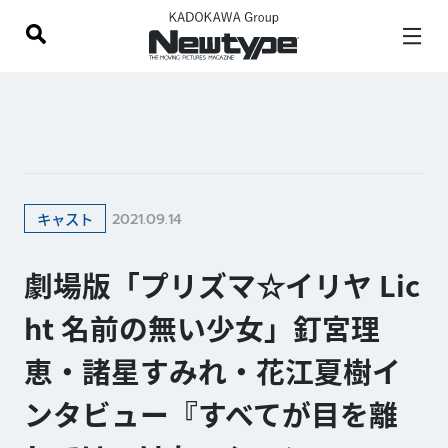
2021.09.14
キャスト
劇場版「プリズマ☆イリヤ Lic
ht 名前の無い少女」釘宮理
恵・諸星すみれ・花江夏樹イ
ンタビュー『すべてが目を離