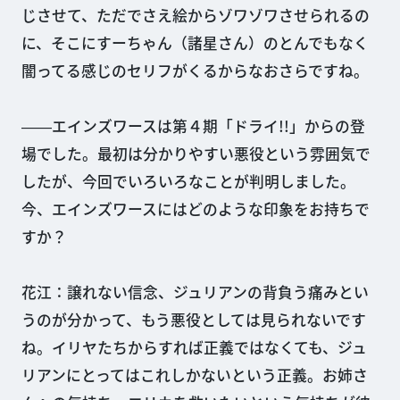
じさせて、ただでさえ絵からゾワゾワさせられるの
に、そこにすーちゃん（諸星さん）のとんでもなく
闇ってる感じのセリフがくるからなおさらですね。
――エインズワースは第４期「ドライ!!」からの登
場でした。最初は分かりやすい悪役という雰囲気で
したが、今回でいろいろなことが判明しました。
今、エインズワースにはどのような印象をお持ちで
すか？
花江：譲れない信念、ジュリアンの背負う痛みとい
うのが分かって、もう悪役としては見られないです
ね。イリヤたちからすれば正義ではなくても、ジュ
リアンにとってはこれしかないという正義。お姉さ