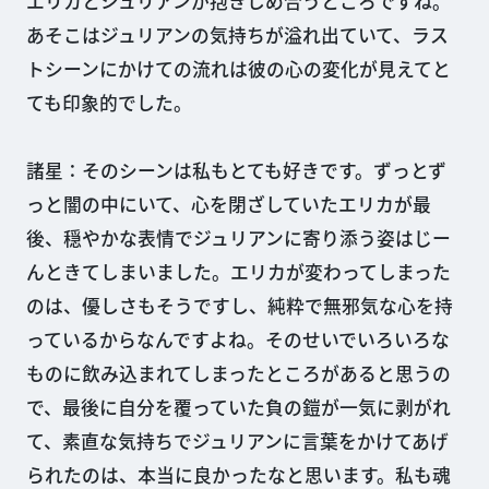
エリカとジュリアンが抱きしめ合うところですね。
あそこはジュリアンの気持ちが溢れ出ていて、ラス
トシーンにかけての流れは彼の心の変化が見えてと
ても印象的でした。
諸星：そのシーンは私もとても好きです。ずっとず
っと闇の中にいて、心を閉ざしていたエリカが最
後、穏やかな表情でジュリアンに寄り添う姿はじー
んときてしまいました。エリカが変わってしまった
のは、優しさもそうですし、純粋で無邪気な心を持
っているからなんですよね。そのせいでいろいろな
ものに飲み込まれてしまったところがあると思うの
で、最後に自分を覆っていた負の鎧が一気に剥がれ
て、素直な気持ちでジュリアンに言葉をかけてあげ
られたのは、本当に良かったなと思います。私も魂