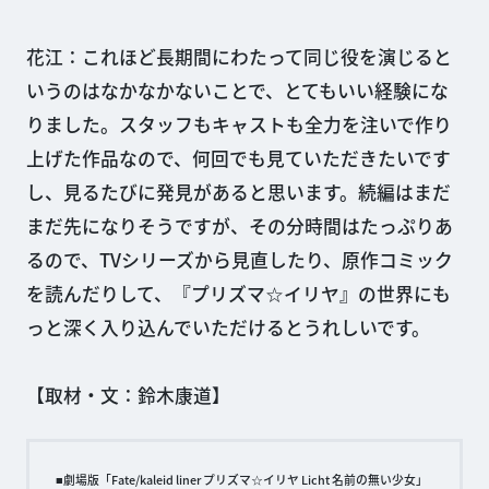
花江：これほど長期間にわたって同じ役を演じると
いうのはなかなかないことで、とてもいい経験にな
りました。スタッフもキャストも全力を注いで作り
上げた作品なので、何回でも見ていただきたいです
し、見るたびに発見があると思います。続編はまだ
まだ先になりそうですが、その分時間はたっぷりあ
るので、TVシリーズから見直したり、原作コミック
を読んだりして、『プリズマ☆イリヤ』の世界にも
っと深く入り込んでいただけるとうれしいです。
【取材・文：鈴木康道】
■劇場版「Fate/kaleid liner プリズマ☆イリヤ Licht 名前の無い少女」