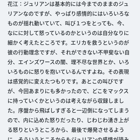
花江：ジュリアンは基本的には今までのままのジュ
リアンなのですが、やっぱり感情的にはいろいろな
ものが揺れ動いていて、叫び１つをとっても、今、
なにに対して怒っているのかというのは自分なりに
細かく考えたところです。エリカを救うというのが
彼の行動理念ですが、それができない不甲斐ない自
分、エインズワースの闇、理不尽な世界とか、いろ
いろものに怒りを抱いているんですよね。その表現
は感覚的に変えたつもりです。あとこの叫びです
が、今回あまりにも多かったので、どこをマックス
に持っていくかというのは考えながら収録しまし
た。序盤から飛ばしすぎると一辺倒になってしまう
ので、内に込めた怒りだったり、じわじわ湧き上が
る怒りというところから、最後で爆発させるよう
に。そういうところからもジュリアンの感情が読み