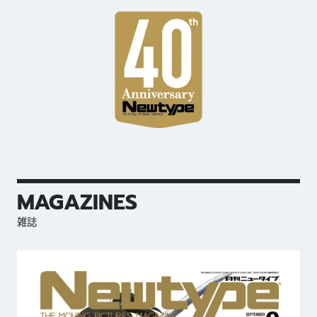
MAGAZINES
雑誌