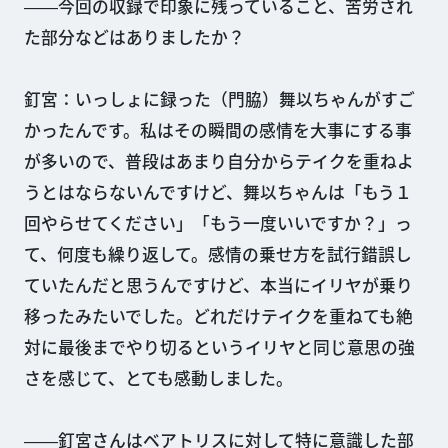
――今回の収録で印象に残っていること、苦労され
た部分などはありましたか？
釘宮：いっしょに録った（門脇）舞以ちゃんがすご
かったんです。私はその瞬間の感情を大事にする事
が多いので、普段はあまり自分からテイクを重ねよ
うとはならないんですけど、舞以ちゃんは「もう１
回やらせてください」「もう一度いいですか？」っ
て、何度も繰り返して。感情の乗せ方を試行錯誤し
ていたんだと思うんですけど、本当にイリヤが乗り
移ったみたいでした。どれだけテイクを重ねても絶
対に最後までやり切るというイリヤと同じ意思の強
さを感じて、とても感動しました。
――釘宮さんはベアトリスに対して特に意識した部