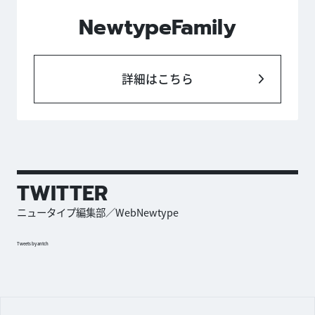
NewtypeFamily
詳細はこちら
TWITTER
ニュータイプ編集部／WebNewtype
Tweets by antch