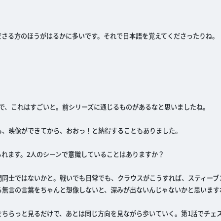
ださる方のほうがはるかに多いです。それで日本語を覚えてくださったりね。
で、これはすごいと。前シリーズに通じるものがあるなと思いましたね。
も、映像ができてから、おおっ！と納得することもありました。
れます。2人のシーンで意識していることはありますか？
間同士ではないかと。戦いでも日常でも、クラウスがこうすれば、スティーブ
る無言の言葉をちゃんと想像しないと、深みが出ないんじゃないかと思います
をちらっと見るだけで、あとは同じ方向を見ながら歩いていく。第1話でチェ