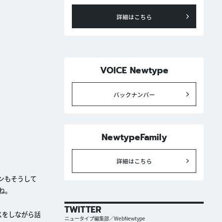
詳細はこちら
VOICE Newtype
バックナンバー
NewtypeFamily
詳細はこちら
ンもそうして
ね。
TWITTER
スをしながら話
ニュータイプ編集部／WebNewtype