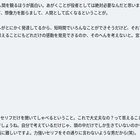
人間を観るほうが面白い。あがくことが役者としては絶対必要なんだと思いま
て、想像力を膨らまして、人間として広くなるということが。
ルがとにかく発達してるから、短時間でいろんなことができそうだけど、それ
思えることにもどれだけの感動を発見できるのか、そのへんを考えないと。宮
のセリフだけを聞いてしゃべるということ。これで大丈夫なの？って思えるこ
でしょうね。自分で考えているだけじゃ、頭の中だけでしか生きていないのか
に難しいですよ。力強いセリフをその通りに言わないような男だから(笑)。