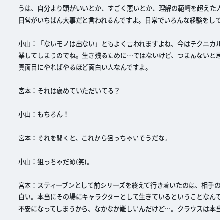
うは、自分より頭がいいとか、すごく悪いとか、理解の範疇を超えた
日常がいちばん大事だと言われるんですよ。日常でいろんな経験をし
小山：「ないモノは出ない」ともよく言われますよね、今はテクニカ
業してしまうのでね。生き残るために…ではないけど、つまんないと
真面目にやればやるほど面白い人なんですよ。
宮本：それは褒めていただいてる？
小山：もちろん！
宮本：それを聞くと、これから狙っちゃいそうだな。
小山：狙っちゃだめ(笑)。
宮本：スティーブンとして前シリーズを終えて行き着いたのは、相手
白い。本当にその場にキャラクターとして生きているということなん
不安になってしまうから、なかなか難しいんだけど…。クラウスは本当