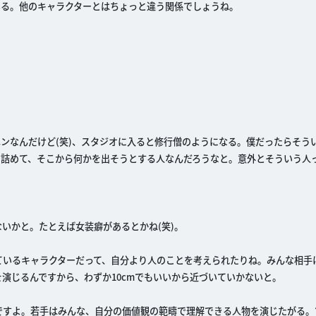
いる。他のキャラクターとはちょっと違う関係でしょうね。
。
ンなんだけど(笑)、スタジオに入ると修行僧のようになる。僕だったらそう
き詰めて、そこから何かを出そうとする人なんだろうなと。意外とそういう人
いかと。たとえば女装癖があるとかね(笑)。
出ているキャラクターだって、自分より人のことを考えられたりね。みんな相手
演じるんですから、わずか10cmでもいいから近づいていかないと。
ですよ。若手はみんな、自分の価値観の範疇で理解できる人物を演じたがる。