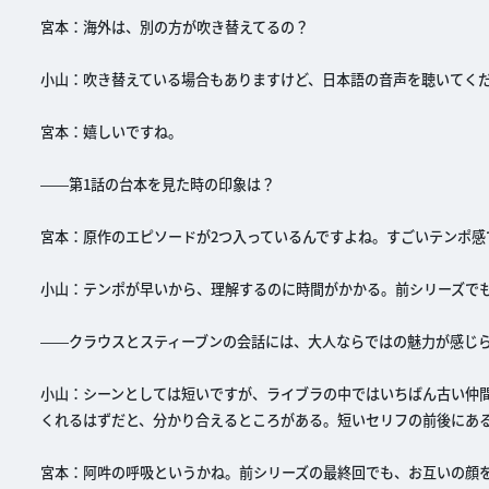
宮本：海外は、別の方が吹き替えてるの？
小山：吹き替えている場合もありますけど、日本語の音声を聴いてく
宮本：嬉しいですね。
――第1話の台本を見た時の印象は？
宮本：原作のエピソードが2つ入っているんですよね。すごいテンポ感
小山：テンポが早いから、理解するのに時間がかかる。前シリーズで
――クラウスとスティーブンの会話には、大人ならではの魅力が感じら
小山：シーンとしては短いですが、ライブラの中ではいちばん古い仲
くれるはずだと、分かり合えるところがある。短いセリフの前後にあ
宮本：阿吽の呼吸というかね。前シリーズの最終回でも、お互いの顔