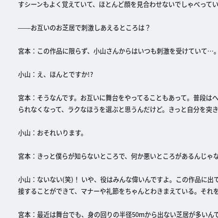
すシーンもよく覚えていて、ほとんど顔を見合わせないでしゃべって
――お互いのお芝居で刺激しあえるところは？
宮本：この作品に限らず、小山さんからはいつも刺激を受けていて…
小山：え、ほんとですか!?
宮本：そうなんです。お互いに舞台をやってることもあって。普段はヘ
られなくなって、ラクなほうを選ぶと思うんだけど。きっと自分を突
小山：おそれいります。
宮本：きっと僕らが知らないところで、何か悪いところがあるんじゃな
小山：ないない(笑)！ いや、役はみんな偉いんですよ。この作品に
接することができて、マナーや礼節をちゃんとわきまえている。それを
宮本：最近は舞台でも、身の回りの半径50mから出ない芝居が多いん