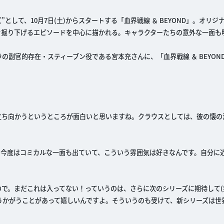
”として、10月7日(土)からスタートする「血界戦線 ＆ BEYOND」。オリジ
掘り下げるエピソードを中心に描かれる。キャラクターたちの意外な一面も明
副官的存在・スティーブン役である宮本充さんに、「血界戦線 ＆ BEYON
！
立ち向かうというところが面白いと思いますね。クラウスとしては、彼の懐の
、今度はコミカルな一面も出ていて、こういう雰囲気は好きなんです。自分に
で。まだこれは入ってない！っていうのは、さらに次のシリーズに期待して(
うかがうことがあって嬉しいんですよ。そういうのも受けて、新シリーズは世