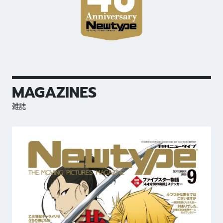
MAGAZINES
雑誌