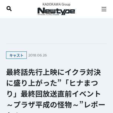
2018.06.26
キャスト
最終話先行上映にイクラ対決
に盛り上がった”「ヒナまつ
り」最終回放送直前イベント
～プラザ平成の怪物～”レポー