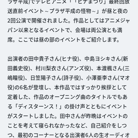
ラザ平成)でテレビアニメ「「ヒナまつり」最終回放
送直前イベント～プラザ平成の怪物～」が昼と夜の
2回公演で開催されました。作品としてはアニメジャ
パン以来となるイベントで、会場は両公演とも満
席。ここでは昼の部のイベントをご紹介します。
出演者の田中貴子さん(ヒナ役)、中島ヨシキさん(新
田義史役)、村川梨衣さん(アンズ役)、本渡楓さん(三
嶋瞳役)、日笠陽子さん(詩子役)、小澤亜李さん(マオ
役)の6名が登壇し、本作品ではすっかり挨拶として
定着した、作品のオープニング曲のタイトルでもあ
る「ディスターンス！」の掛け声とともにイベント
がスタートしました。田中さんが昨晩はイベントの
ことを考えて寝られなかったなど、自己紹介をしつ
つ、最初のコーナーとなる出演者6人の生オーディオ