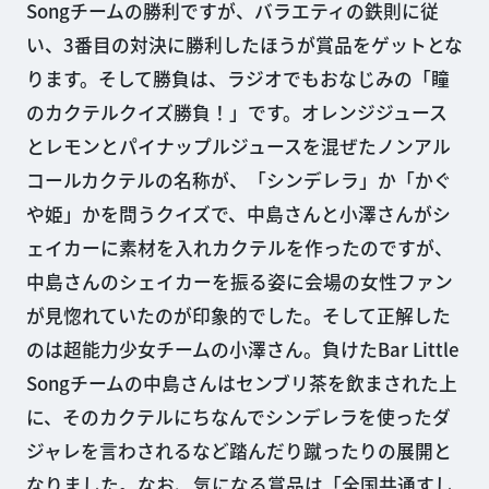
Songチームの勝利ですが、バラエティの鉄則に従
い、3番目の対決に勝利したほうが賞品をゲットとな
ります。そして勝負は、ラジオでもおなじみの「瞳
のカクテルクイズ勝負！」です。オレンジジュース
とレモンとパイナップルジュースを混ぜたノンアル
コールカクテルの名称が、「シンデレラ」か「かぐ
や姫」かを問うクイズで、中島さんと小澤さんがシ
ェイカーに素材を入れカクテルを作ったのですが、
中島さんのシェイカーを振る姿に会場の女性ファン
が見惚れていたのが印象的でした。そして正解した
のは超能力少女チームの小澤さん。負けたBar Little
Songチームの中島さんはセンブリ茶を飲まされた上
に、そのカクテルにちなんでシンデレラを使ったダ
ジャレを言わされるなど踏んだり蹴ったりの展開と
なりました。なお、気になる賞品は「全国共通すし