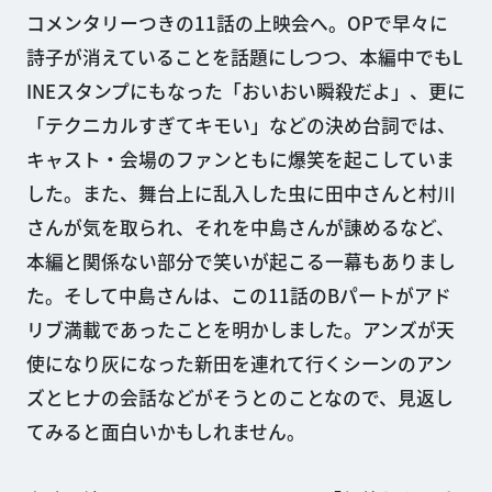
コメンタリーつきの11話の上映会へ。OPで早々に
詩子が消えていることを話題にしつつ、本編中でもL
INEスタンプにもなった「おいおい瞬殺だよ」、更に
「テクニカルすぎてキモい」などの決め台詞では、
キャスト・会場のファンともに爆笑を起こしていま
した。また、舞台上に乱入した虫に田中さんと村川
さんが気を取られ、それを中島さんが諌めるなど、
本編と関係ない部分で笑いが起こる一幕もありまし
た。そして中島さんは、この11話のBパートがアド
リブ満載であったことを明かしました。アンズが天
使になり灰になった新田を連れて行くシーンのアン
ズとヒナの会話などがそうとのことなので、見返し
てみると面白いかもしれません。