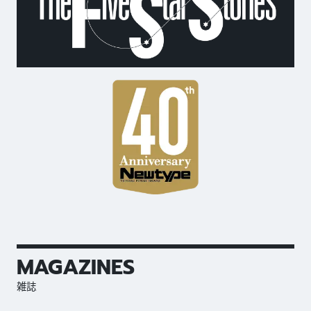
MAGAZINES
雑誌