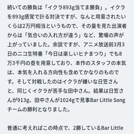
続いての勝負は「イクラ893g当てま勝負」。イクラ
を893g感覚で計る対決ですが、なんと用意されたい
くらは2万円相当というもので、その量を見た出演者
からは「気合いの入れ方が違う」など、驚嘆の声が
上がっていました。余談ですが、アニメ放送前3月3
日のニコ生特番「今日は楽しいヒナまつり」でも8
万3千円の壺を用意しており、本作のスタッフの本気
は、本気を入れる方向性も含めてかなりのもので
す。そして対戦したのはイクラが嫌いな日笠さん
と、同じくイクラが苦手な田中さん。結果は日笠さ
んが913g、田中さんが1024gで見事Bar Little Song
チームの勝利となりました。
普通に考えればこの時点で、2勝しているBar Little