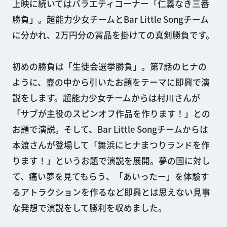
上映に続いてはバラエティコーナー「仁義なき三番
勝負」。超能力少女チームとBar Little Songチーム
に分かれ、2万円分の賞品を掛けての真剣勝負です。
初めの勝負は「生徒会選挙勝負」。第7話のヒナの
ように、壺の中から引いたお題をテーマに即興で演
説をします。超能力少女チームからは村川さんが
「サブが主役のスピンオフ作品を作ります！」との
お題で演説。そして、Bar Little Songチームからは
本渡さんが登場して「舞浜にヒナまつりランドを作
ります！」というお題で演説を展開。夢の国に対し
て、痛い夢を見てもらう、「あいったー」を体験す
るアトラクションを作るなど即興とは思えない見事
な発想で演説をして勝利を収めました。