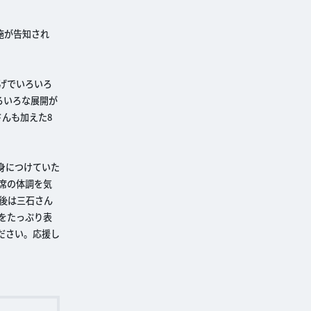
施が告知され
げでいろいろ
ろいろな展開が
んも加えた8
身につけていた
席の体調を気
後は三石さん
をたっぷり表
ださい。応援し