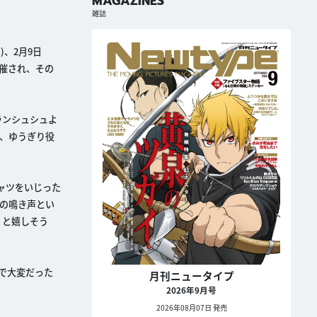
MAGAZINES
雑誌
)、2月9日
開催され、その
ランシュシュよ
、ゆうぎり役
ャツをいじった
の鳴き声とい
」と嬉しそう
で大変だった
月刊ニュータイプ
2026年9月号
2026年08月07日 発売