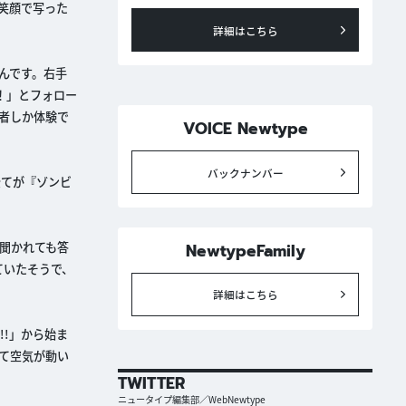
笑顔で写った
詳細はこちら
んです。右手
！」とフォロー
者しか体験で
VOICE Newtype
バックナンバー
全てが『ゾンビ
聞かれても答
NewtypeFamily
ていたそうで、
詳細はこちら
!!」から始ま
て空気が動い
TWITTER
ニュータイプ編集部／WebNewtype