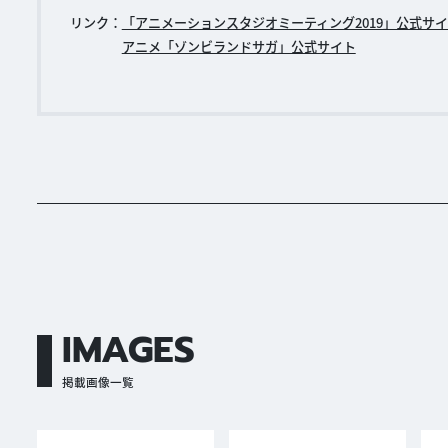
リンク：
「アニメーションスタジオミーティング2019」公式サ
アニメ「ゾンビランドサガ」公式サイト
IMAGES
掲載画像一覧