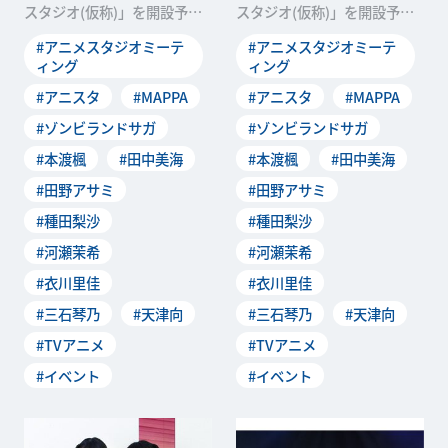
スタジオ(仮称)」を開設予定
スタジオ(仮称)」を開設予定
のWIT STUDIOがリアルイベ
のWIT STUDIOがリアルイベ
#アニメスタジオミーテ
#アニメスタジオミーテ
ント『アニ
ント『アニ
ィング
ィング
#アニスタ
#MAPPA
#アニスタ
#MAPPA
#ゾンビランドサガ
#ゾンビランドサガ
#本渡楓
#田中美海
#本渡楓
#田中美海
#田野アサミ
#田野アサミ
#種田梨沙
#種田梨沙
#河瀬茉希
#河瀬茉希
#衣川里佳
#衣川里佳
#三石琴乃
#天津向
#三石琴乃
#天津向
#TVアニメ
#TVアニメ
#イベント
#イベント