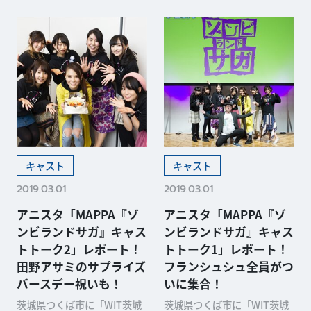
キャスト
キャスト
2019.03.01
2019.03.01
アニスタ「MAPPA『ゾ
アニスタ「MAPPA『ゾ
ンビランドサガ』キャス
ンビランドサガ』キャス
トトーク2」レポート！
トトーク1」レポート！
田野アサミのサプライズ
フランシュシュ全員がつ
バースデー祝いも！
いに集合！
茨城県つくば市に「WIT茨城
茨城県つくば市に「WIT茨城