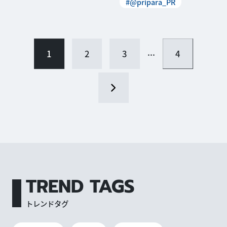
#@pripara_PR
...
1
2
3
4
TREND TAGS
トレンドタグ