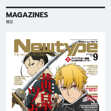
MAGAZINES
雑誌