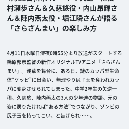
村瀬歩さん＆久慈悠役・内山昂輝さ
ん＆陣内燕太役・堀江瞬さんが語る
「さらざんまい」の楽しみ方
4月11日木曜日深夜0時55分より放送がスタートする
幾原邦彦監督の新作オリジナルTVアニメ「さらざん
まい」。浅草を舞台に、ある日、謎のカッパ型生命
体“ケッピ”に出会い、無理やり尻子玉を奪われカッ
パに変身させられてしまった、中学2年生の矢逆一
稀、久慈悠、陣内燕太の3人の少年達の物語。元の
姿に戻りたければ“ある方法”でつながり、ゾンビの
尻子玉を持ってこい、と告げられ……。