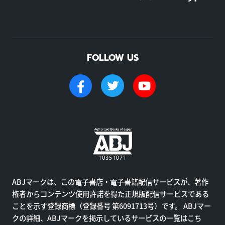
FOLLOW US
ABJマークは、この電子書店・電子書籍配信サービスが、著作
権者からコンテンツ使用許諾を得た正規版配信サービスである
ことを示す登録商標（登録番号 第6091713号）です。 ABJマー
クの詳細、ABJマークを掲示しているサービスの一覧はこち