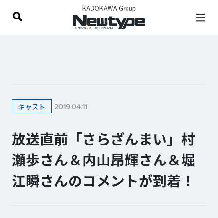
2019.04.11
キャスト
放送直前「さらざんまい」村
瀬歩さん＆内山昂輝さん＆堀
江瞬さんのコメントが到着！