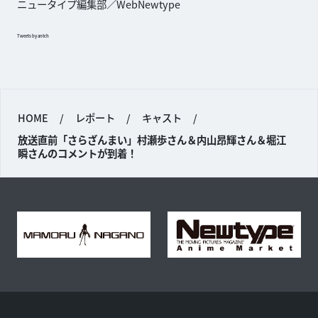
ニュータイプ編集部／WebNewtype
Tweets by antch
HOME
/
レポート
/
キャスト
/
放送直前「さらざんまい」村瀬歩さん＆内山昂輝さん＆堀江
瞬さんのコメントが到着！