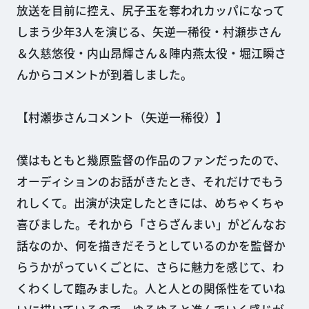
放送を目前に控え、尻子玉を奪われカッパになって
しまう少年3人を演じる、矢逆一稀役・村瀬歩さん
＆久慈悠役・内山昂輝さん＆陣内燕太役・堀江瞬さ
んからコメントが到着しました。
【村瀬歩さんコメント（矢逆一稀役）】
僕はもともと幾原監督の作品のファンだったので、
オーディションのお話がきたとき、それだけでもう
れしくて。出演が決定したときには、めちゃくちゃ
喜びました。それから「さらざんまい」がどんなお
話なのか、何を描きだそうとしているのかを監督か
らうかがっていくごとに、さらに魅力を感じて、わ
くわくして臨みました。人と人との関係性をていね