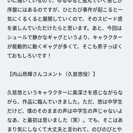
いに描いているので、ゆるゆると進んでいく感じが
序盤にはあるのですが、ひとたび事件が起こると一
気にくるくると展開していくので、そのスピード感
を楽しんでいただけたらと思います。あと、今回は
シュールで静かなギャグというより、キャラクター
が能動的に動くギャグが多くて、そこも男子っぽく
ておもしろいです！
【内山昂輝さんコメント（久慈悠役）】
久慈悠というキャラクターに奥深さを感じながらな
がら、作品に臨んでいきました。ただ、悠は中学生
だけど、僕のそのままの声は中学生の声じゃないよ
なあ、と最初は思いました（笑）。でも、そこはあ
まり気にしなくて大丈夫と言われて、のびのびとや