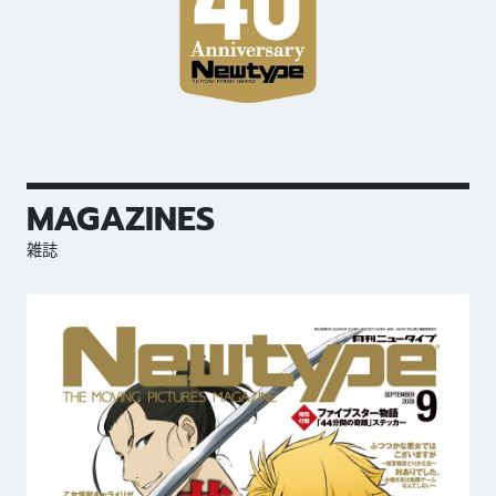
MAGAZINES
雑誌