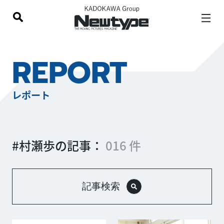
REPORT
レポート
#村瀬歩の記事：
016 件
記事検索