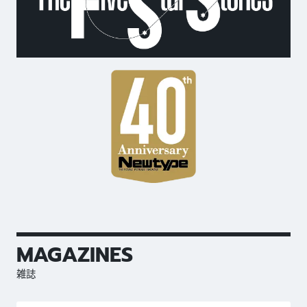
MAGAZINES
雑誌