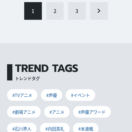
1
2
3
TREND TAGS
トレンドタグ
#TVアニメ
#声優
#イベント
#劇場アニメ
#アニメ
#声優アワード
#石川界人
#内田真礼
#本渡楓