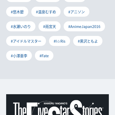
#悠木碧
#温泉むすめ
#アニソン
#水瀬いのり
#雨宮天
#AnimeJapan2016
#アイドルマスター
#I☆Ris
#黒沢ともよ
#小澤亜李
#Fate