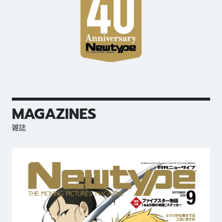
MAGAZINES
雑誌