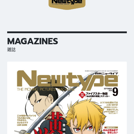
MAGAZINES
雑誌