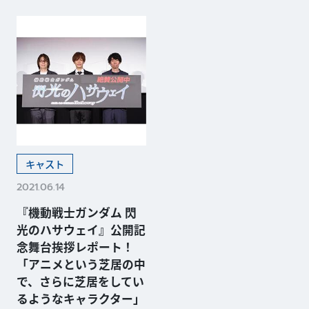
キャスト
2021.06.14
『機動戦士ガンダム 閃
光のハサウェイ』公開記
念舞台挨拶レポート！
「アニメという芝居の中
で、さらに芝居をしてい
るようなキャラクター」