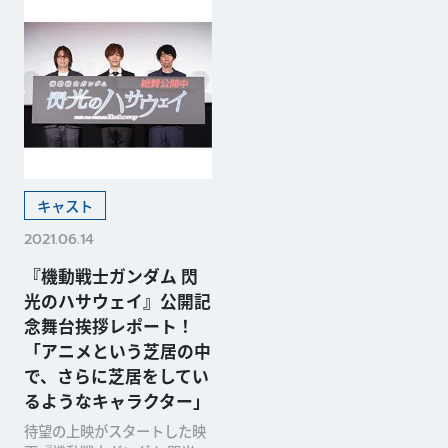
キャスト
2021.06.14
『機動戦士ガンダム 閃
光のハサウェイ』公開記
念舞台挨拶レポート！
「アニメという芝居の中
で、さらに芝居をしてい
るようなキャラクター」
待望の上映がスタートした映