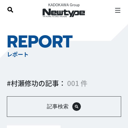
REPORT
レポート
#村瀬修功の記事：
001 件
記事検索