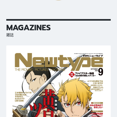
MAGAZINES
雑誌