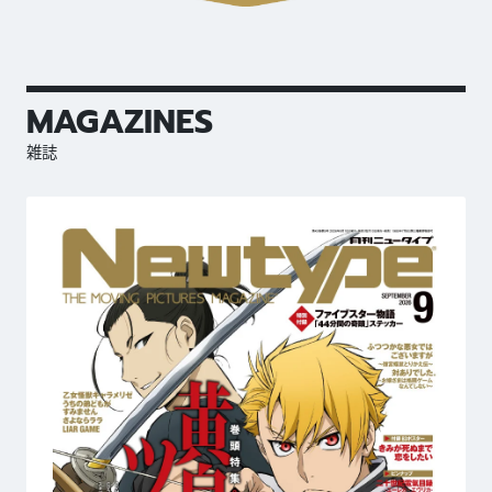
MAGAZINES
雑誌