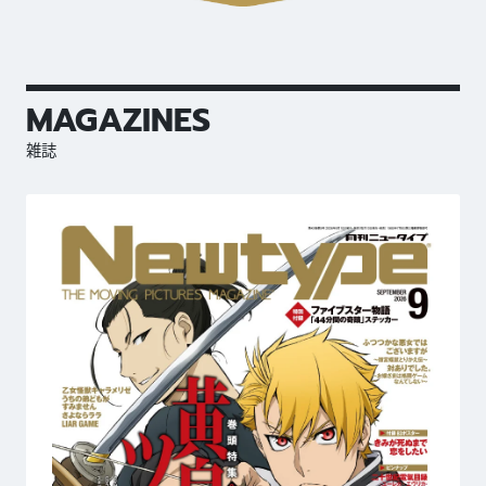
MAGAZINES
雑誌