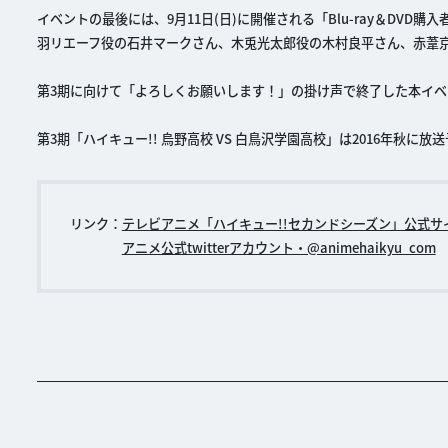
イベントの最後には、9月11日(日)に開催される「Blu-ray＆DVD
羽リエーフ役の石井マークさん、木兎光太郎役の木村良平さん、赤葦
第3期に向けて「よろしくお願いします！」の掛け声で終了した本イベ
第3期「ハイキュー!! 烏野高校 VS 白鳥沢学園高校」は2016年秋に
リンク：
テレビアニメ「ハイキュー!!セカンドシーズン」公式サ
アニメ公式twitterアカウント・@animehaikyu_com