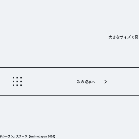
大きなサイズで見
次の記事へ
ズン」ステージ【AnimeJapan 2016】