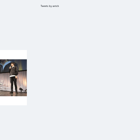
Tweets by antch