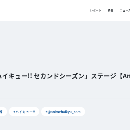
レポート
特集
ニュー
キュー!! セカンドシーズン」ステージ【Ani
輔
#ハイキュー!!
#@animehaikyu_com