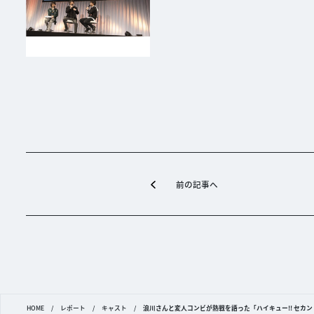
前の記事へ
HOME
/
レポート
/
キャスト
/
浪川さんと変人コンビが熱戦を語った「ハイキュー!! セカンドシー