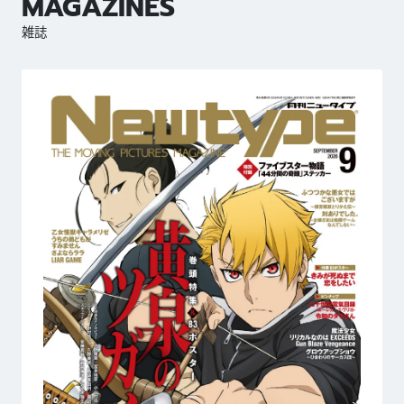
MAGAZINES
雑誌