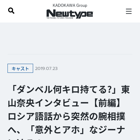
2019.07.23
キャスト
「ダンベル何キロ持てる?」東
山奈央インタビュー【前編】
ロシア語話から突然の腕相撲
へ、「意外とアホ」なジーナ