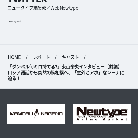
ニュータイプ編集部／WebNewtype
Tweets by antch
HOME
/
レポート
/
キャスト
/
「ダンベル何キロ持てる?」東山奈央インタビュー【前編】
ロシア語話から突然の腕相撲へ、「意外とアホ」なジーナに
迫る！