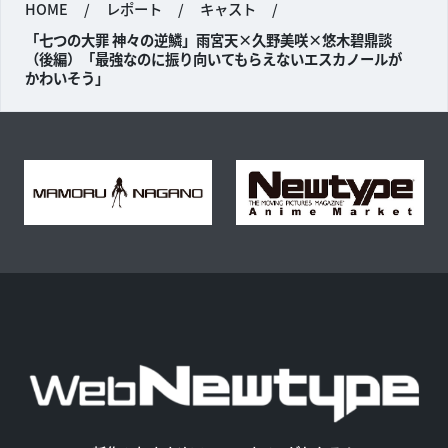
HOME
/
レポート
/
キャスト
/
「七つの大罪 神々の逆鱗」雨宮天×久野美咲×悠木碧鼎談
（後編）「最強なのに振り向いてもらえないエスカノールが
かわいそう」