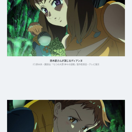
悠木碧さんが演じるディアンヌ
(C)鈴木央・講談社/「七つの大罪 神々の逆鱗」製作委員会・テレビ東京