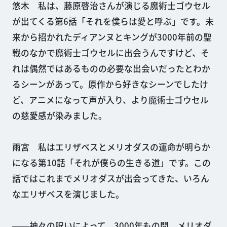
悠木 私は、藤原啓治さんが演じる魔術士ゴウセル
が出てくる第6話「それを僕らは愛と呼ぶ」です。未
来から招かれたディアンヌとキングが3000年前の聖
戦のなかで魔術士ゴウセルに出会うんですけど、そ
れは偶然ではあるものの必要な出会いだったとわか
るシーンがあって。原作から好きなシーンでしたけ
ど、アニメになって声が入り、より魔術士ゴウセル
の慈愛感が染みました。
雨宮 私はエリザベスとメリオダスの運命が明らか
になる第10話「それが僕らの生きる道」です。この
話ではこれまでメリオダスが出会ってきた、いろん
なエリザベスを演じました。
――神々の呪いによって、3000年もの間、メリオダ