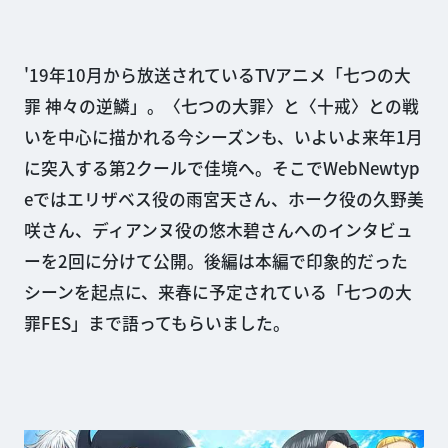
'19年10月から放送されているTVアニメ「七つの大
罪 神々の逆鱗」。〈七つの大罪〉と〈十戒〉との戦
いを中心に描かれる今シーズンも、いよいよ来年1月
に突入する第2クールで佳境へ。そこでWebNewtyp
eではエリザベス役の雨宮天さん、ホーク役の久野美
咲さん、ディアンヌ役の悠木碧さんへのインタビュ
ーを2回に分けて公開。後編は本編で印象的だった
シーンを起点に、来春に予定されている「七つの大
罪FES」まで語ってもらいました。