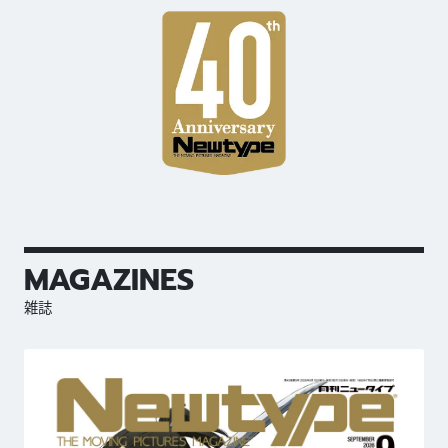
MAGAZINES
雑誌