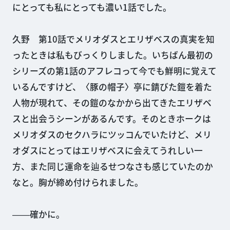
にとっても私にとっても濃い1話でした。
久野 第10話でメリオダスとエリザベスの真実を知
ったときは私もびっくりしました。いちばん最初の
シリーズの第1話のアフレコって今でも鮮明に覚えて
いるんですけど、〈豚の帽子〉亭に錆びた鎧を着た
人物が現れて、その鎧のなかから出てきたエリザベ
スと出会うシーンがあるんです。そのときホークは
メリオダスのセクハラにツッコんでいたけど、メリ
オダスにとってはエリザベスに会えてうれしい一
方、また同じ運命を辿るせつなさも感じていたのか
なと。胸が締め付けられました。
――確かに。