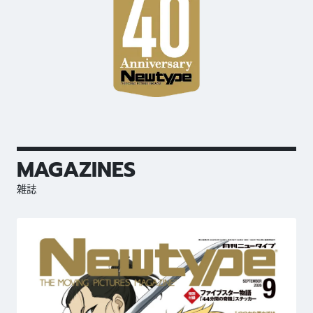
MAGAZINES
雑誌