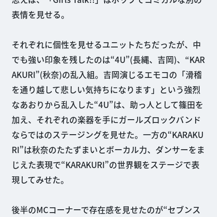
表情を見せる。
それぞれに個性を見せるユニットたちだったが、中
でも強い印象を残したのは“4U”(長縄、吉岡)、“KAR
AKURI”(秋奈)の乱入組。吉岡演じるエモコの「滑稽
を通り越して悲しい気持ちになります」という強烈
なあおりから乱入した“4U”は、助っ人として篠田を
加え、それぞれの楽器を手にガールズロックバンド
ならではのステージングを見せた。一方の“KARAKU
RI”は秋奈のたたずまいとボーカル力、ダンサーをま
じえた表現で“KARAKURI”の世界観をステージで表
現してみせた。
後半のMCコーナーで存在感を見せたのが“セブンス