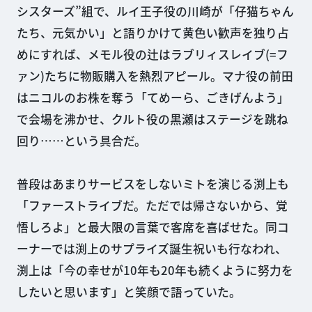
シスターズ”組で、ルイ王子役の川崎が「仔猫ちゃん
たち、元気かい」と語りかけて黄色い歓声を独り占
めにすれば、メモル役の辻はラブリィスレイブ(=フ
ァン)たちに物販購入を熱烈アピール。マナ役の前田
はニコルのお株を奪う「てめーら、ごきげんよう」
で会場を沸かせ、クルト役の黒瀬はステージを跳ね
回り……という具合だ。
普段はあまりサービスをしないミトを演じる渕上も
「ファーストライブだ。ただでは帰さないから、覚
悟しろよ」と最大限の言葉で客席を喜ばせた。同コ
ーナーでは渕上のサプライズ誕生祝いも行なわれ、
渕上は「今の幸せが10年も20年も続くように努力を
したいと思います」と笑顔で語っていた。