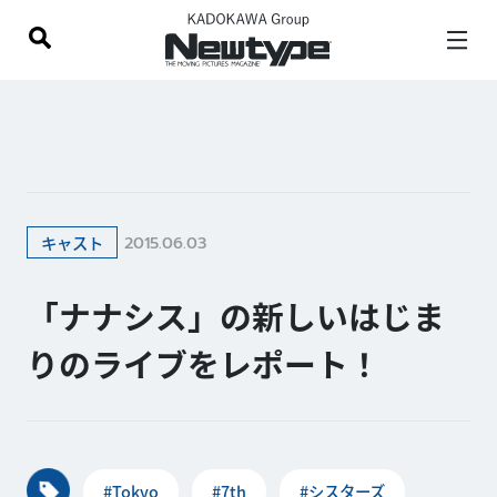
2015.06.03
キャスト
「ナナシス」の新しいはじま
りのライブをレポート！
#Tokyo
#7th
#シスターズ