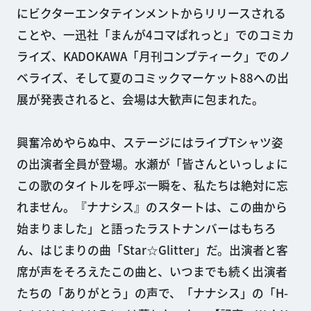
にビクターエンタテインメントからリリースされる
ことや、一迅社「まんが4コマぱれっと」でのコミカ
ライズ、KADOKAWA「月刊コンプティーク」でのノ
ベライズ、そして夏のコミックマーケット88への出
展が発表されると、会場は大歓声に包まれた。
興奮冷めやらぬ中、ステージにはライブTシャツ姿
の出演者全員が登場。水瀬が「皆さんといっしょに
この歌のタイトルを呼ぶ一瞬を、私たちは絶対に忘
れません。『ナナシス』のスタートは、この曲から
始まりました」と語ったラストナンバーはもちろ
ん、はじまりの曲「Star☆Glitter」だ。出演者と客
席が声をそろえたこの曲と、いつまでも続く出演者
たちの「ありがとう」の声で、「ナナシス」の「H-