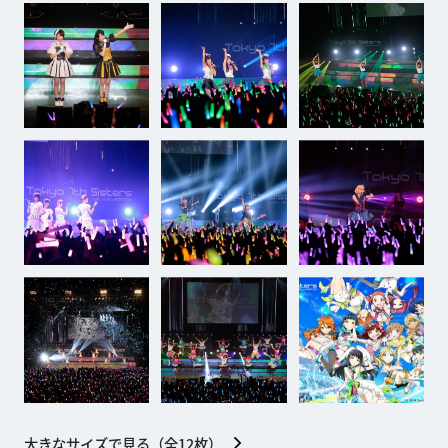
大きなサイズで見る（全
12
枚）