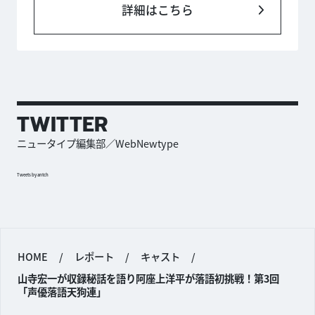
詳細はこちら
TWITTER
ニュータイプ編集部／WebNewtype
Tweets by antch
HOME
/
レポート
/
キャスト
/
山寺宏一が収録秘話を語り阿座上洋平が落語初挑戦！第3回
「声優落語天狗連」