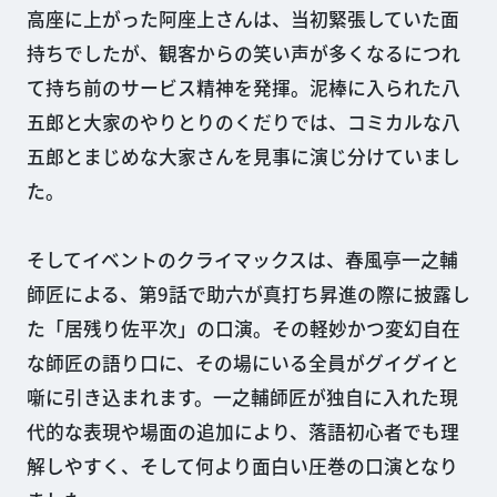
高座に上がった阿座上さんは、当初緊張していた面
持ちでしたが、観客からの笑い声が多くなるにつれ
て持ち前のサービス精神を発揮。泥棒に入られた八
五郎と大家のやりとりのくだりでは、コミカルな八
五郎とまじめな大家さんを見事に演じ分けていまし
た。
そしてイベントのクライマックスは、春風亭一之輔
師匠による、第9話で助六が真打ち昇進の際に披露し
た「居残り佐平次」の口演。その軽妙かつ変幻自在
な師匠の語り口に、その場にいる全員がグイグイと
噺に引き込まれます。一之輔師匠が独自に入れた現
代的な表現や場面の追加により、落語初心者でも理
解しやすく、そして何より面白い圧巻の口演となり