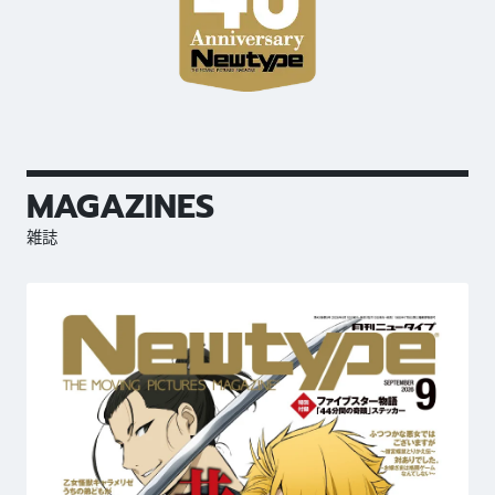
MAGAZINES
雑誌