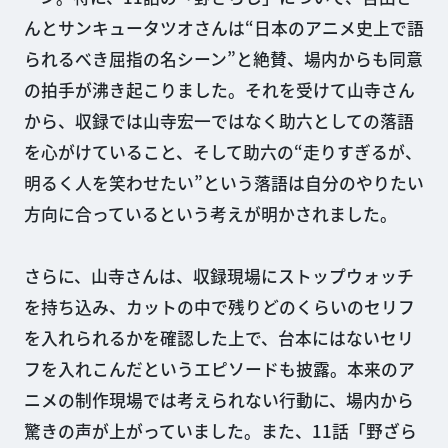
んとサンキュータツオさんは“日本のアニメ史上で語
られるべき屈指の名シーン”と絶賛、場内からも同意
の拍手が沸き起こりました。それを受けて山寺さん
から、収録では山寺宏一ではなく助六としての落語
を心がけていること、そして助六の“走りすぎるが、
明るく人を笑わせたい”という落語は自分のやりたい
方向に合っているという考えが明かされました。
さらに、山寺さんは、収録現場にストップウォッチ
を持ち込み、カットの中で残りどのくらいのセリフ
を入れられるかを確認した上で、台本にはないセリ
フを入れこんだというエピソードも披露。本来のア
ニメの制作現場では考えられない行動に、場内から
驚きの声が上がっていました。また、11話「野ざら