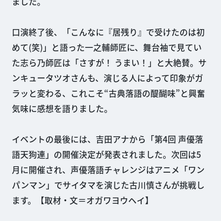
ました。
口演終了後、「こんなに『居残り』で受けたのは初
めて(笑)」と語った一之輔師匠に、舞台袖で見てい
た志ら乃師匠は「さすが！ うまい！」と大絶賛。サ
ンキュータツオさんも、演じる人によって印象がガ
ラッと変わる、これこそ“古典落語の醍醐味”と興奮
気味に感想を語りました。
イベントの最後には、吉田アナから「第4回 声優落
語天狗連」の開催決定が発表されました。次回は5
月に開催され、声優落語チャレンジはアニメ「ワン
パンマン」でサイタマを演じた古川慎さんが挑戦し
ます。【取材・文＝オガワヨウヘイ】