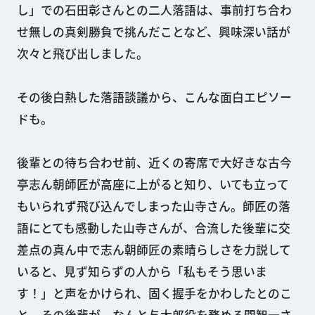
し」での石田彰さんとの二人落語は、事前打ち合わ
せ無しの真剣勝負で挑んだことなど、興味深い話が
次々と飛び出しました。
その後白熱した落語談議から、こんな面白エピソー
ドも。
後輩との待ち合わせ前、近くの寄席で大好きな古今
亭志ん朝師匠が高座に上がると知り、いても立って
もいられず飛び込んでしまった山寺さん。師匠の落
語にとても感動した山寺さんが、合流した後輩に交
差点の真ん中で志ん朝師匠の素晴らしさを力説して
いると、見ず知らずの人から「私もそう思いま
す！」と声をかけられ、固く握手をかわしたとのこ