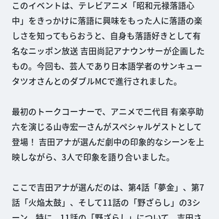
このイベントは、テレビアニメ「昭和元禄落語心
中」をきっかけに落語に興味をもった人に落語の楽
しさを知ってもらおうと、自身も落語好きとして有
名なニッポン放送 吉田尚記アナウンサーが企画した
もの。今回も、芸人であり日本語学者のサンキュー
タツオさんとのダブルMCで進行されました。
最初のトークコーナーで、アニメで二代目 有楽亭助
六を演じる山寺宏一さんがスペシャルゲストとして
登場！ 吉田アナが選んだ劇中の印象的なシーンを上
映しながら、3人で印象を語り合いました。
ここで吉田アナが選んだのは、第4話「夢金」、第7
話「火焔太鼓」、そして11話の「野ざらし」の3シ
ーン。特に、11話の「野ざらし」について、吉田さ