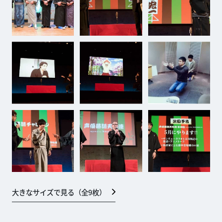
大きなサイズで見る（全
9
枚）