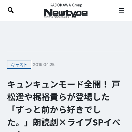
2016.04.25
キャスト
キュンキュンモード全開！ 戸
松遥や梶裕貴らが登場した
「ずっと前から好きでし
た。」朗読劇×ライブSPイベ