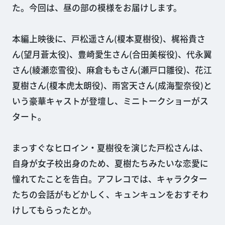
た。今回は、昼の部の模様をお届けします。
本編上映後に、戸松遥さん(榎本夏樹役)、梶裕貴さ
ん(望月蒼太役)、豊崎愛生さん(合田美桜役)、代永翼
さん(綾瀬恋雪役)、麻倉ももさん(瀬戸口雛役)、花江
夏樹さん(榎本虎太朗役)、雨宮天さん(成海聖奈役)と
いう豪華キャストが登壇し、ミニトークショーがス
タート。
まっすぐなヒロイン・夏樹役を演じた戸松さんは、
自身が女子校出身のため、夏樹たちみたいな恋愛に
憧れてたことを告白。アフレコでは、キャラクター
たちの会話がもどかしく、キュンキュンをおすそわ
けしてもらったとか。