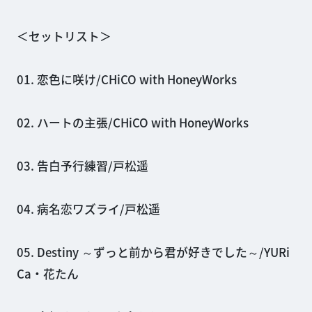
＜セットリスト＞
01. 恋色に咲け/CHiCO with HoneyWorks
02. ハートの主張/CHiCO with HoneyWorks
03. 告白予行練習/戸松遥
04. 病名恋ワズライ/戸松遥
05. Destiny ～ずっと前から君が好きでした～/YURi
Ca・花たん