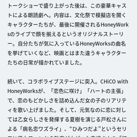
トークショーで盛り上がった後は、この豪華キャス
トによる朗読劇へ。内容は、文化祭で模擬店を開く
キャラクターたちが、最後に開催されるHoneyWork
sのライブで顔を揃えるというオリジナルストーリ
ー。自分たちが気に入っているHoneyWorksの曲名
を挙げていくなど、映画とはまた違うキャラクター
たちの日常が描かれていました。
続いて、コラボライブステージに突入。CHiCO with
HoneyWorksが、「恋色に咲け」「ハートの主張」
で、恋のもどかしさを詰め込んだ女の子のリアリテ
ィを歌い上げました。そして、元気なのに恋に対し
ては乙女らしさを発揮する夏樹を演じる戸松さんに
よる「病名恋ワズライ」、“ひみつだよ”というセリ