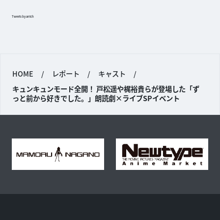
Tweets by antch
HOME
/
レポート
/
キャスト
/
キュンキュンモード全開！ 戸松遥や梶裕貴らが登場した「ず
っと前から好きでした。」朗読劇×ライブSPイベント