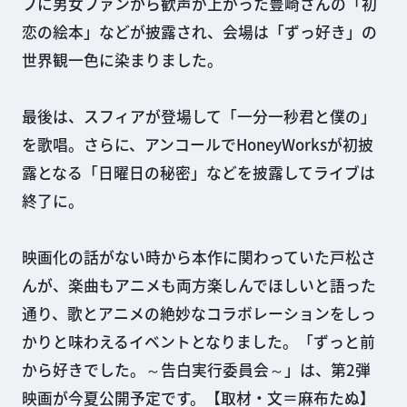
フに男女ファンから歓声が上がった豊崎さんの「初
恋の絵本」などが披露され、会場は「ずっ好き」の
世界観一色に染まりました。
最後は、スフィアが登場して「一分一秒君と僕の」
を歌唱。さらに、アンコールでHoneyWorksが初披
露となる「日曜日の秘密」などを披露してライブは
終了に。
映画化の話がない時から本作に関わっていた戸松さ
んが、楽曲もアニメも両方楽しんでほしいと語った
通り、歌とアニメの絶妙なコラボレーションをしっ
かりと味わえるイベントとなりました。「ずっと前
から好きでした。～告白実行委員会～」は、第2弾
映画が今夏公開予定です。【取材・文＝麻布たぬ】