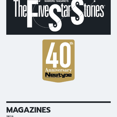
MAGAZINES
雑誌