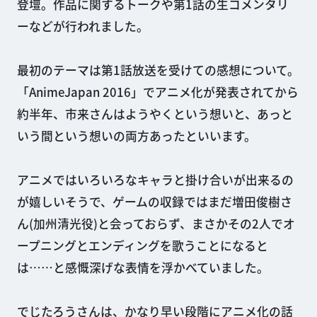
登壇。作品に関するトークや第1話の生コメンタリ
ーなどが行われました。
最初のテーマは第1話放送を受けての感想について。
「AnimeJapan 2016」でアニメ化が発表されてから
約半年、市来さんはようやくという想いと、あっと
いう間という想いの両方あったといいます。
アニメではいろいろなキャラと掛け合いが出来るの
が嬉しいそうで、ゲームの収録ではまだ増田俊樹さ
ん(加州清光役)と会っておらず、まさかその2人でオ
ープニングとエンディングを歌うことになると
は……と感慨深げな表情を浮かべていました。
でじたろうさんは、かなり早い段階にアニメ化の話