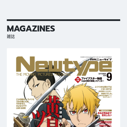
MAGAZINES
雑誌