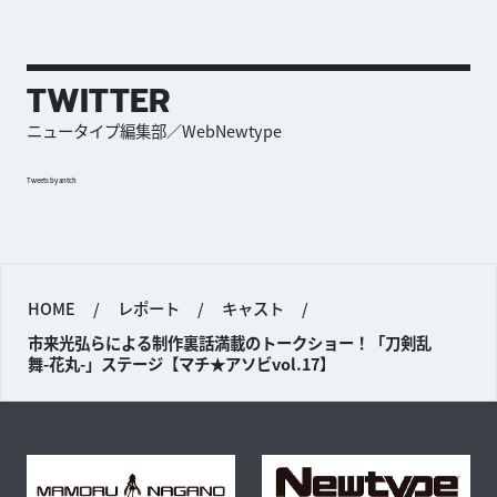
TWITTER
ニュータイプ編集部／WebNewtype
Tweets by antch
HOME
/
レポート
/
キャスト
/
市来光弘らによる制作裏話満載のトークショー！「刀剣乱
舞-花丸-」ステージ【マチ★アソビvol.17】