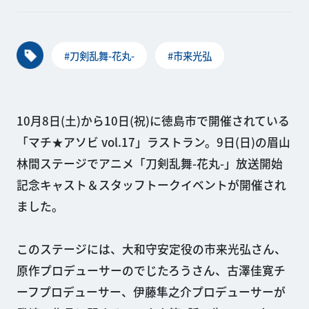
#刀剣乱舞-花丸-
#市来光弘
10月8日(土)から10日(祝)に徳島市で開催されている
「マチ★アソビ vol.17」ラストラン。9日(日)の眉山
林間ステージでアニメ「刀剣乱舞-花丸-」放送開始
記念キャスト＆スタッフトークイベントが開催され
ました。
このステージには、大和守安定役の市来光弘さん、
原作プロデューサーのでじたろうさん、古澤佳寛チ
ーフプロデューサー、伊藤隼之介プロデューサーが