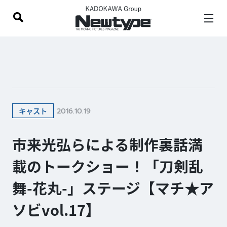
2016.10.19
キャスト
市来光弘らによる制作裏話満
載のトークショー！「刀剣乱
舞-花丸-」ステージ【マチ★ア
ソビvol.17】