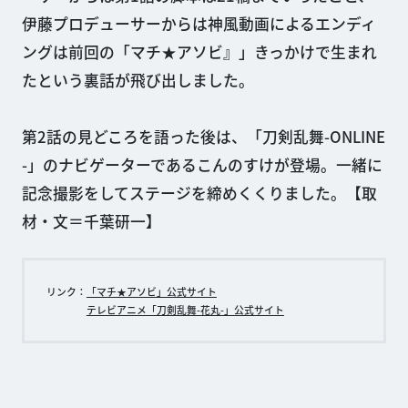
伊藤プロデューサーからは神風動画によるエンディ
ングは前回の「マチ★アソビ』」きっかけで生まれ
たという裏話が飛び出しました。
第2話の見どころを語った後は、「刀剣乱舞-ONLINE
-」のナビゲーターであるこんのすけが登場。一緒に
記念撮影をしてステージを締めくくりました。【取
材・文＝千葉研一】
リンク：
「マチ★アソビ」公式サイト
テレビアニメ「刀剣乱舞-花丸-」公式サイト