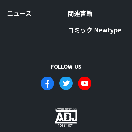
ニュース
関連書籍
コミック Newtype
FOLLOW US