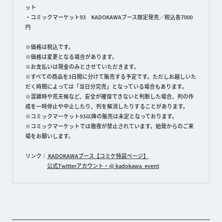
ット
・コミックマーケット93 KADOKAWAブース限定発売／税込各7000
円
※価格は税込です。
※価格は変更となる場合があります。
※お支払いは現金のみとさせていただきます。
※すべての商品を3日間に分けて販売する予定です。ただしお越しいた
だく時間によっては「当日分完売」となっている場合もあります。
※混雑時や荒天候など、安全が確保できないと判断した場合、列の作
成を一時停止や中止したり、列を解消したりすることがあります。
※コミックマーケット93以降の販売は未定となっております。
※コミックマーケットでは徹夜が禁止されています。始発からのご来
場をお願いします。
リンク：
KADOKAWAブース【コミケ特設ページ】
公式Twitterアカウント・@ kadokawa_event