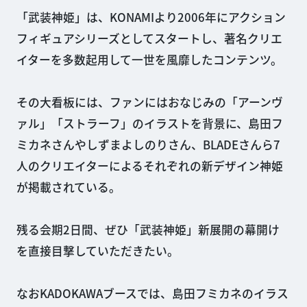
「武装神姫」は、KONAMIより2006年にアクション
フィギュアシリーズとしてスタートし、著名クリエ
イターを多数起用して一世を風靡したコンテンツ。
その大看板には、ファンにはおなじみの「アーンヴ
ァル」「ストラーフ」のイラストを背景に、島田フ
ミカネさんやしずまよしのりさん、BLADEさんら7
人のクリエイターによるそれぞれの新デザイン神姫
が掲載されている。
残る会期2日間、ぜひ「武装神姫」新展開の幕開け
を直接目撃していただきたい。
なおKADOKAWAブースでは、島田フミカネのイラス