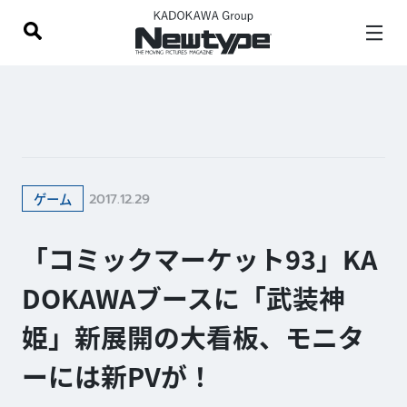
2017.12.29
ゲーム
「コミックマーケット93」KA
DOKAWAブースに「武装神
姫」新展開の大看板、モニタ
ーには新PVが！