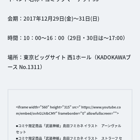
会期：2017年12月29日(金)〜31日(日)
時間：10：00〜16：00（29日・30日は〜17:00）
場所：東京ビッグサイト 西1ホール（KADOKAWAブ
ース No.1311）
<iframe width="560" height="315" src=" https://www.youtube.co
m/embed/ovhGLhIbCMY" frameborder="0" allowfullscreen="">
■コミケ限定商品「武装神姫」島田フミカネ イラスト アーンヴァル
セット
■コミケ限定商品「武装神姫」島田フミカネ イラスト ストラーフ セ