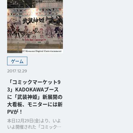
ゲーム
2017.12.29
「コミックマーケット9
3」KADOKAWAブース
に「武装神姫」新展開の
大看板、モニターには新
PVが！
本日12月29日(金)より、いよ
いよ開催された「コミックマ
ーケット93」。その企業ブー