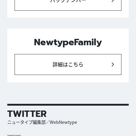
NewtypeFamily
詳細はこちら
TWITTER
ニュータイプ編集部／WebNewtype
Tweets by antch