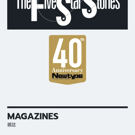
MAGAZINES
雑誌