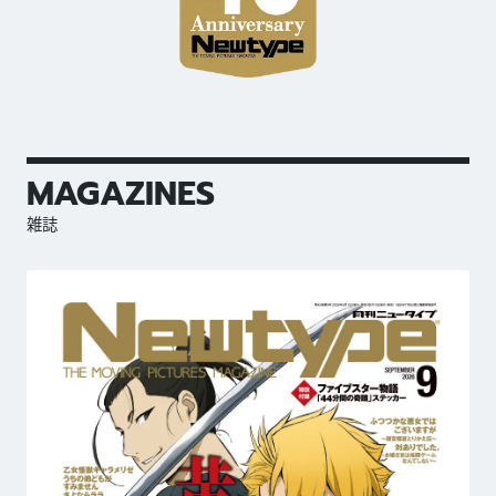
MAGAZINES
雑誌