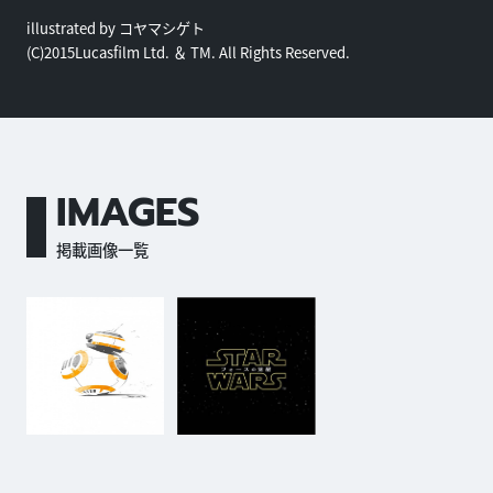
illustrated by コヤマシゲト
(C)2015Lucasfilm Ltd. ＆ TM. All Rights Reserved.
IMAGES
掲載画像一覧