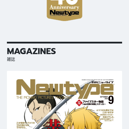
MAGAZINES
雑誌