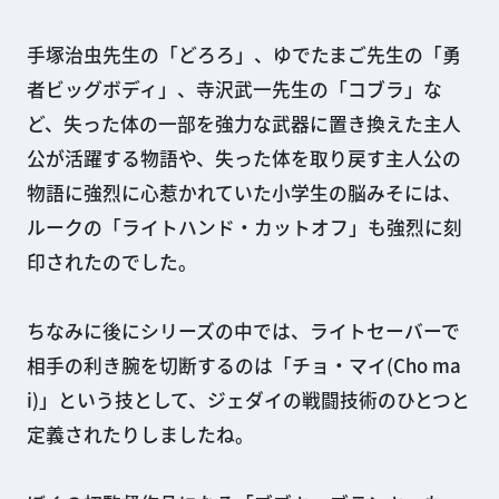
手塚治虫先生の「どろろ」、ゆでたまご先生の「勇
者ビッグボディ」、寺沢武一先生の「コブラ」な
ど、失った体の一部を強力な武器に置き換えた主人
公が活躍する物語や、失った体を取り戻す主人公の
物語に強烈に心惹かれていた小学生の脳みそには、
ルークの「ライトハンド・カットオフ」も強烈に刻
印されたのでした。
ちなみに後にシリーズの中では、ライトセーバーで
相手の利き腕を切断するのは「チョ・マイ(Cho ma
i)」という技として、ジェダイの戦闘技術のひとつと
定義されたりしましたね。