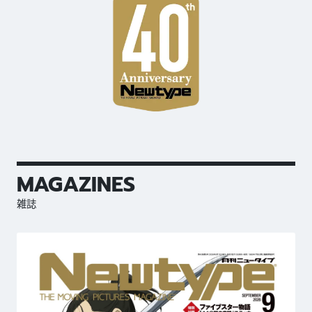
MAGAZINES
雑誌