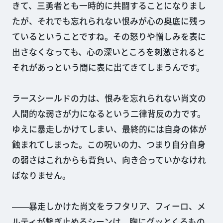
きて、三勇者とも一時的に共闘することになりまし
たが、それでも忘れられない恨みが心の奥底に残っ
ているということですね。その怒りや憎しみを表に
出さなくなっても、心の深いところを刺激されると
それがあっという間に表に出てきてしまうんです。
ラースシールドの力は、恨みを忘れられない尚文の
人間的な弱さが力になるという二律背反の力です。
ゆえに暴走しかけてしまい、最終的には自身の体が
蝕まれてしまった。この呪いの力、つまり自分自身
の弱さはこれからも背負い、向き合っていかなけれ
ばなりません。
――暴走しかけた尚文をラフタリア、フィーロ、メ
ルティが繋ぎ止めるシーンは、胸にグッとくるもの