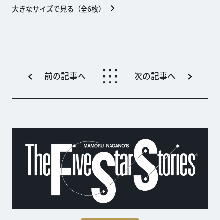
大きなサイズで見る（全
6
枚）
前の記事へ
次の記事へ