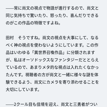
――常に尚文の視点で物語が進行するので、尚文と
同じ気持ちで驚いたり、怒ったり、喜んだりできる
のがこの作品の特徴ですよね。
田村 そうですね。尚文の視点を大事にして、なる
べく神の視点を使わないようにしています。この作
品はいわゆる「異世界召喚作品」に分類されます
が、私はオーソドックスなファンタジーだととらえ
ているので、あまりメタ的な視点は入れたくなかっ
たんです。視聴者の方が尚文と一緒に様々な謎を体
験できるよう、尚文にカメラを寄り添わせることを
大切にしています。
――2クール目も佳境を迎え、尚文と三勇者がつい