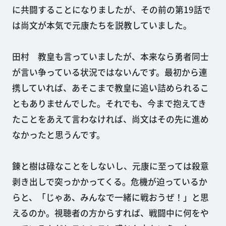
に共闘することになりましたが、その前の第19話で
は尚文が本気で元康たちを説教していました。
田村 教皇も言っていましたが、本来なら勇者同士
が言い争っている状況ではないんです。最初から連
携していれば、あそこまで教皇に追い詰められるこ
ともありませんでした。それでも、今まで抱えてき
たことをあえて言わなければ、尚文はその先に進め
なかったと思うんです。
錬と樹は碌なことをしないし、元康に至っては殺意
剥き出しで突っかかってくる。危機が迫っているか
らと、「じゃあ、みんなで一緒に戦おうぜ！」と思
えるのか。視聴者の方からすれば、戦闘中に何をや