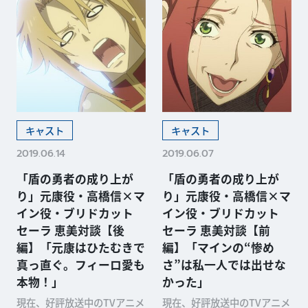
キャスト
キャスト
2019.06.14
2019.06.07
「盾の勇者の成り上が
「盾の勇者の成り上が
り」元康役・高橋信×マ
り」元康役・高橋信×マ
イン役・ブリドカット
イン役・ブリドカット
セーラ 恵美対談【後
セーラ 恵美対談【前
編】「元康はひたむきで
編】「マインの“惨め
真っ直ぐ。フィーロ愛も
さ”は私一人では出せな
本物！」
かった」
現在、好評放送中のTVアニメ
現在、好評放送中のTVアニメ