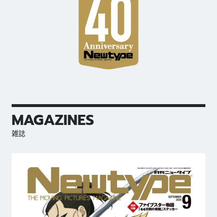
MAGAZINES
雑誌