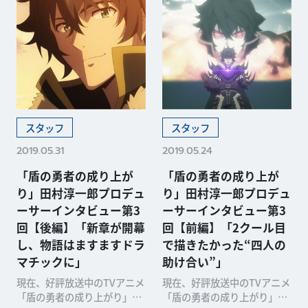
スタッフ
スタッフ
2019.05.31
2019.05.24
「盾の勇者の成り上が
「盾の勇者の成り上が
り」田村淳一郎プロデュ
り」田村淳一郎プロデュ
ーサーインタビュー第3
ーサーインタビュー第3
回【後編】「新章が開幕
回【前編】「2クール目
し、物語はますますドラ
で描きたかった“四人の
マチックに」
助け合い”」
現在、好評放送中のTVアニメ
現在、好評放送中のTVアニメ
「盾の勇者の成り上がり」。
「盾の勇者の成り上がり」。