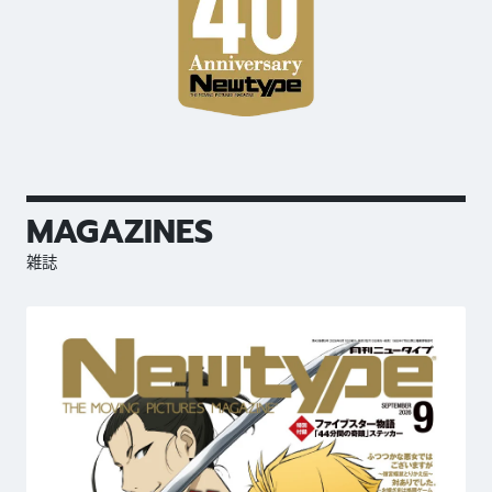
MAGAZINES
雑誌