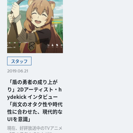
スタッフ
2019.06.21
「盾の勇者の成り上が
り」2Dアーティスト・h
ydekick インタビュー
「尚文のオタク性や時代
性に合わせた、現代的な
UIを意識」
現在、好評放送中のTVアニメ