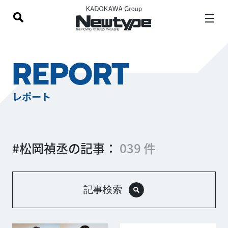
REPORT
レポート
#松岡禎丞の記事：
039 件
記事検索