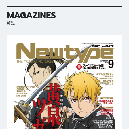
MAGAZINES
雑誌