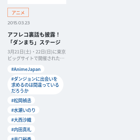
アニメ
2015.03.23
アフレコ裏話も披露！
「ダンまち」ステージ
3月21日(土)・22日(日)に東京
ビッグサイトで開催されたAn
imeJapan2015で、テレビア
#AnimeJapan
#ダンジョンに出会いを
求めるのは間違っている
だろうか
#松岡禎丞
#水瀬いのり
#大西沙織
#内田真礼
#井口裕香