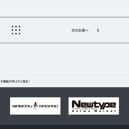
次の記事へ
ジオ番組が2年ぶりに復活！