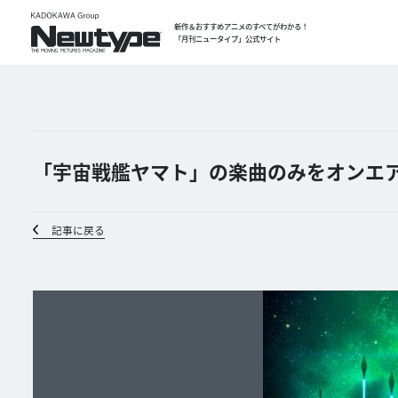
新作＆おすすめアニメのすべてがわかる！
「月刊ニュータイプ」公式サイト
「宇宙戦艦ヤマト」の楽曲のみをオンエア
記事に戻る