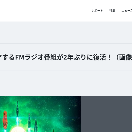
レポート
特集
ニュー
するFMラジオ番組が2年ぶりに復活！（画像1