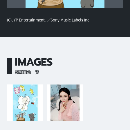
(C)JYP Entertainment. ／Sony Music Labels Inc.
IMAGES
掲載画像一覧