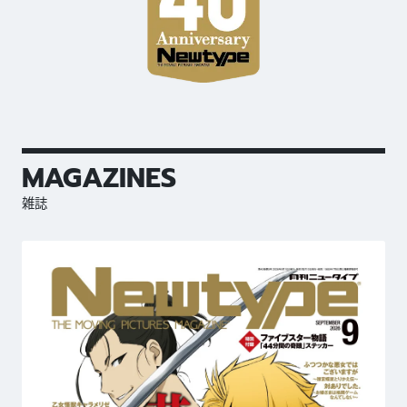
MAGAZINES
雑誌