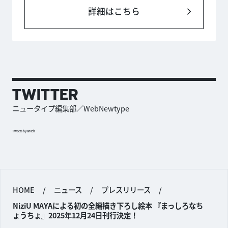
詳細はこちら
TWITTER
ニュータイプ編集部／WebNewtype
Tweets by antch
HOME
/
ニュース
/
プレスリリース
/
NiziU MAYAによる初の全編描き下ろし絵本 『まっしろなち
ょうちょ』2025年12月24日刊行決定！