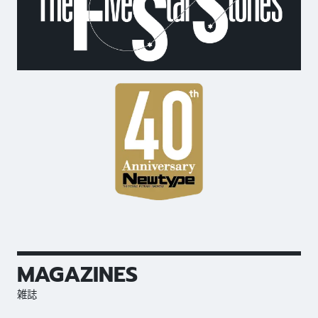
MAGAZINES
雑誌