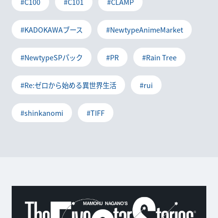
#C100
#C101
#CLAMP
#KADOKAWAブース
#NewtypeAnimeMarket
#NewtypeSPパック
#PR
#Rain Tree
#Re:ゼロから始める異世界生活
#rui
#shinkanomi
#TIFF