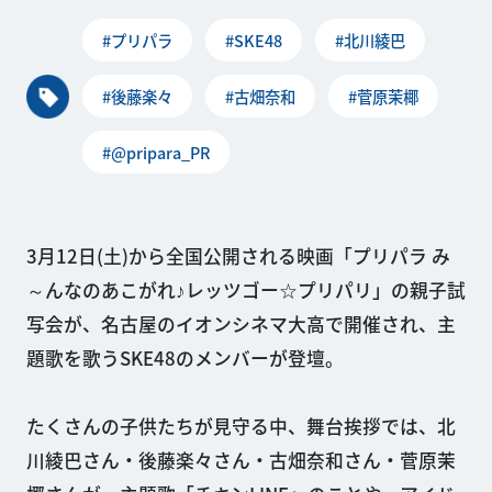
#プリパラ
#SKE48
#北川綾巴
#後藤楽々
#古畑奈和
#菅原茉椰
#@pripara_PR
3月12日(土)から全国公開される映画「プリパラ み
～んなのあこがれ♪レッツゴー☆プリパリ」の親子試
写会が、名古屋のイオンシネマ大高で開催され、主
題歌を歌うSKE48のメンバーが登壇。
たくさんの子供たちが見守る中、舞台挨拶では、北
川綾巴さん・後藤楽々さん・古畑奈和さん・菅原茉