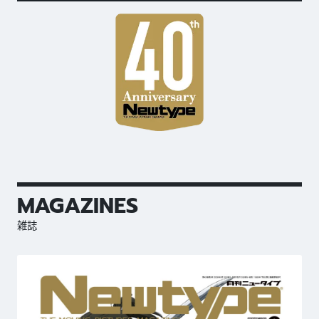
MAGAZINES
雑誌