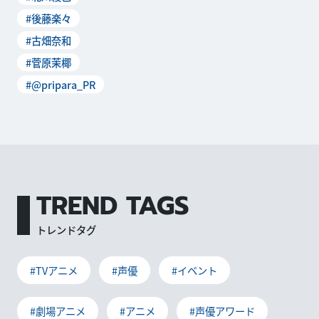
#後藤楽々
#古畑奈和
#菅原茉椰
#@pripara_PR
TREND TAGS
トレンドタグ
#TVアニメ
#声優
#イベント
#劇場アニメ
#アニメ
#声優アワード