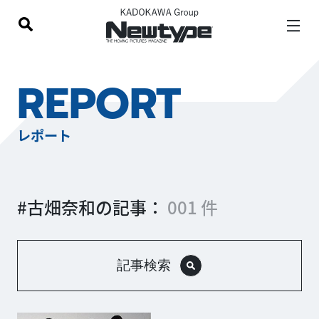
REPORT
レポート
#古畑奈和の記事：
001 件
記事検索