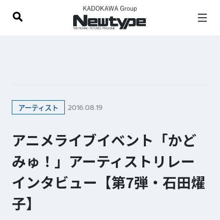
2016.08.19
アーティスト
アニメライブイベント「かど
みゅ！」アーティストリレー
インタビュー【第7弾・石田燿
子】