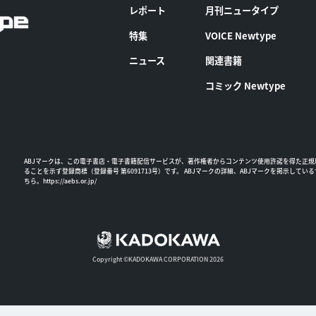
レポート
月刊ニュータイプ
特集
VOICE Newtype
ニュース
関連書籍
コミック Newtype
ABJマークは、この電子書店・電子書籍配信サービスが、著作権者からコンテンツ使用許諾を得た正規
ることを示す登録商標（登録番号 第6091713号）です。 ABJマークの詳細、ABJマークを掲示してい
ちら。
https://aebs.or.jp/
Copyright ©KADOKAWA CORPORATION 2026