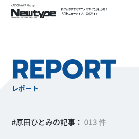
新作＆おすすめアニメのすべてがわかる！
「月刊ニュータイプ」公式サイト
REPORT
レポート
#原田ひとみの記事：
013 件