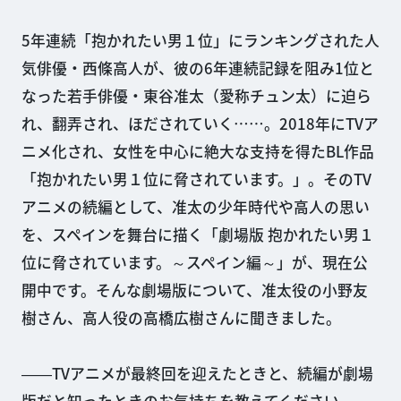
5年連続「抱かれたい男１位」にランキングされた人
気俳優・西條高人が、彼の6年連続記録を阻み1位と
なった若手俳優・東谷准太（愛称チュン太）に迫ら
れ、翻弄され、ほだされていく……。2018年にTVア
ニメ化され、女性を中心に絶大な支持を得たBL作品
「抱かれたい男１位に脅されています。」。そのTV
アニメの続編として、准太の少年時代や高人の思い
を、スペインを舞台に描く「劇場版 抱かれたい男１
位に脅されています。～スペイン編～」が、現在公
開中です。そんな劇場版について、准太役の小野友
樹さん、高人役の高橋広樹さんに聞きました。
――TVアニメが最終回を迎えたときと、続編が劇場