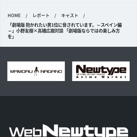
HOME
/
レポート
/
キャスト
/
「劇場版 抱かれたい男1位に脅されています。～スペイン編
～」小野友樹×高橋広樹対談 「劇場版ならではの楽しみ方
を」