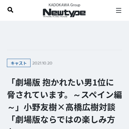
2021.10.20
キャスト
「劇場版 抱かれたい男1位に
脅されています。～スペイン編
～」小野友樹×高橋広樹対談
「劇場版ならではの楽しみ方