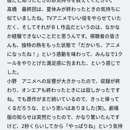
版だと知ったときのお気持ちを教えてください。
高橋 最終回は、夏休みが終わったときの気持ちに
似ていましたね。TVアニメでいい役をやらせていた
だく、そしてそれがＢＬ作品だというのは、なかな
か経験できないことだと思うんです。視聴者の皆さ
んも、独特の熱をもった状態で「だかいち、アニメ
になったね！」という感動を味わって、みんなで1ク
ールをやりとげた満足感に包まれた、という感じで
した。
小野 アニメへの反響が大きかったので、収録が終
わり、オンエアも終わったときには寂しかったです
ね。でも原作がまだ続いているので、きっと帰って
くるだろうな、という思いはありました(笑)。劇場
版の知らせは突然だったので、かなり驚いたんです
けど、2秒くらいしてから「やっぱりね」という気持