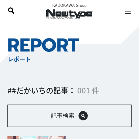
REPORT
レポート
##だかいちの記事：
001 件
記事検索