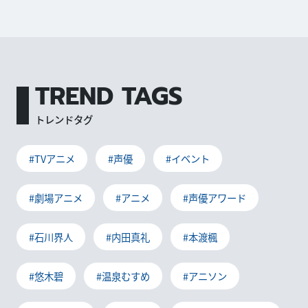
TREND TAGS
トレンドタグ
#TVアニメ
#声優
#イベント
#劇場アニメ
#アニメ
#声優アワード
#石川界人
#内田真礼
#本渡楓
#悠木碧
#温泉むすめ
#アニソン