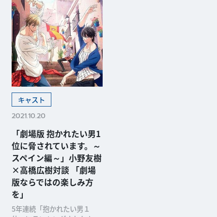
キャスト
2021.10.20
「劇場版 抱かれたい男1
位に脅されています。～
スペイン編～」小野友樹
×高橋広樹対談 「劇場
版ならではの楽しみ方
を」
5年連続「抱かれたい男１