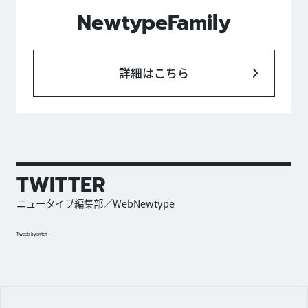
NewtypeFamily
詳細はこちら
TWITTER
ニュータイプ編集部／WebNewtype
Tweets by antch