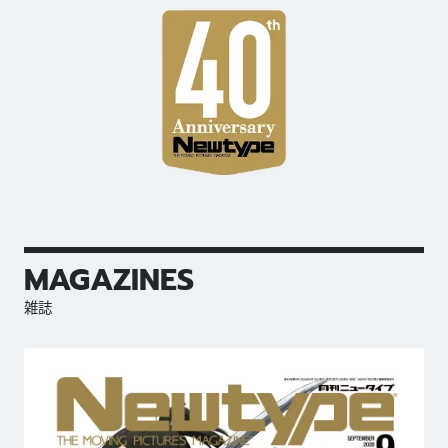
MAGAZINES
雑誌