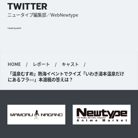
TWITTER
ニュータイプ編集部／WebNewtype
Tweets by antch
HOME
/
レポート
/
キャスト
/
「温泉むすめ」熱海イベントでクイズ「いわき湯本温泉だけ
にあるフラ○○」本渡楓の答えは？