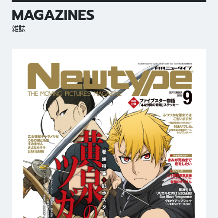
MAGAZINES
雑誌