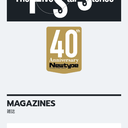
MAGAZINES
雑誌