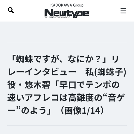
「蜘蛛ですが、なにか？」リ
レーインタビュー 私(蜘蛛子)
役・悠木碧「早口でテンポの
速いアフレコは高難度の“音ゲ
ー”のよう」（画像1/
14
）