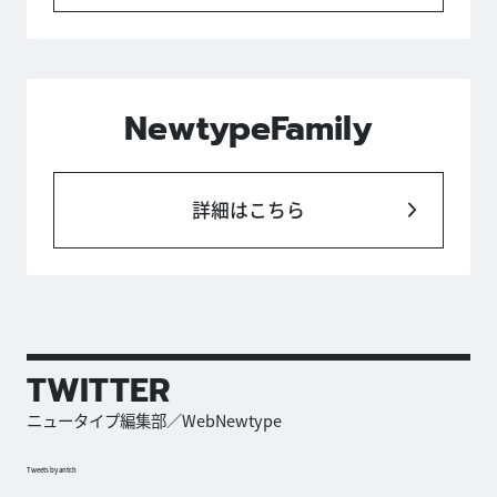
NewtypeFamily
詳細はこちら
TWITTER
ニュータイプ編集部／WebNewtype
Tweets by antch