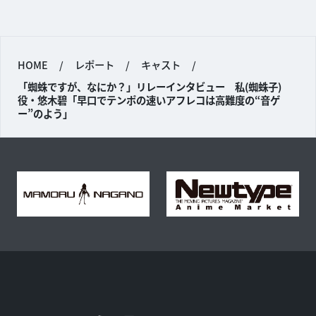
HOME
/
レポート
/
キャスト
/
「蜘蛛ですが、なにか？」リレーインタビュー 私(蜘蛛子)
役・悠木碧「早口でテンポの速いアフレコは高難度の“音ゲ
ー”のよう」