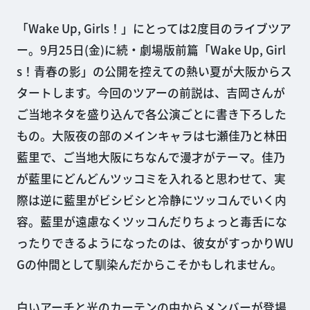
「Wake Up, Girls！」にとっては2度目のライブツア
ー。9月25日(金)に続・劇場版前篇「Wake Up, Girl
s！青春の影」の公開を控えての熱い夏が大阪からス
タートします。今回のツアーの前説は、吉岡さんが
ご当地ネタを盛り込んで各公演ごとに書き下ろした
もの。大阪夜の部のメインキャラは七瀬佳乃と林田
藍里で、ご当地大阪にちなんで漫才がテーマ。佳乃
が藍里にどんどんツッコミを入れると思わせて、実
際は逆に藍里がビシビシと冷静にツッコんでいく内
容。藍里が遠慮なくツッコんだりちょっと毒舌にな
ったりできるようになったのは、彼女がすっかりWU
Gの仲間として馴染んだからこそかもしれません。
白いアーチと光のカーテンの中からメンバーが登場