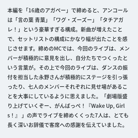
本編を「16歳のアガペー」で締めると、アンコール
は「言の葉 青葉」「ワグ・ズーズー」「タチアガ
レ！」という豪華すぎる構成。新曲が増えたこと
で、セットリストの構成にかなり幅が出たことを感
じさせます。締めのMCでは、今回のライブは、メン
バーが積極的に意見を出し、自分たちでつくったと
いう言葉が。その上で今回のライブは、ダンスの振
付を担当した永野さんが積極的にステージを引っ張
ったり、七人のメンバーそれぞれに見せ場があるこ
とを大事にしているように思えました。「劇場版盛
り上げていくぞー、がんばっぺ！『Wake Up, Girl
s！』 」の声でライブを締めくくった7人は、とても
長く深いお辞儀で客席への感謝を伝えていました。