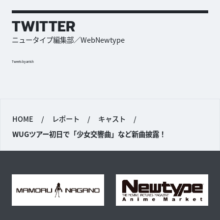
TWITTER
ニュータイプ編集部／WebNewtype
Tweets by antch
HOME
/
レポート
/
キャスト
/
WUGツアー初日で「少女交響曲」など新曲披露！