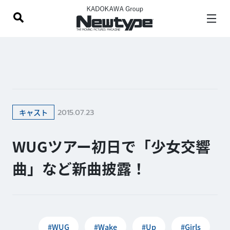
2015.07.23
キャスト
WUGツアー初日で「少女交響
曲」など新曲披露！
#WUG
#Wake
#Up
#Girls