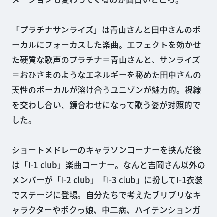
「プラチナサンライズ」は青山さんと田中さんのボ
ーカルにフォーカスした楽曲。エフェクトを効かせ
た硬質な歌声のプラチナ＝青山さんと、サンライズ
＝おひさまのようなエネルギーを秘めた田中さんの
天性のボーカルが溶け合うユニゾンが魅力的。視線
を交わし合い、鏡合わせになって歌う姿が対照的で
した。
ショートメドレーのキャラソンコーナーを挟んだ後
は「I-1 club」楽曲コーナー。なんと吉岡さん以外の
メンバーが「I-2 club」「I-3 club」に扮してI-1衣装
でステージに登場。自分たちで考えたブリブリなキ
ャラクターやボクっ娘、中二病、ハイテンションガ