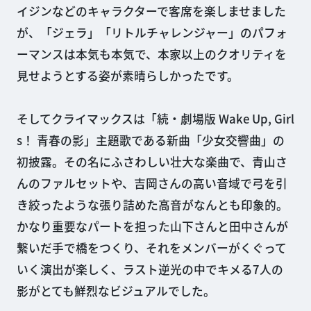
イジンなどのキャラクターで客席を楽しませました
が、「ジェラ」「リトルチャレンジャー」のパフォ
ーマンスは本気も本気で、本家以上のクオリティを
見せようとする姿が素晴らしかったです。
そしてクライマックスは「続・劇場版 Wake Up, Girl
s！ 青春の影」主題歌である新曲「少女交響曲」の
初披露。その名にふさわしい壮大な楽曲で、青山さ
んのファルセットや、吉岡さんの高い音域で弓を引
き絞ったような張り詰めた高音がなんとも印象的。
かなり重要なパートを担った山下さんと田中さんが
繋いだ手で橋をつくり、それをメンバーがくぐって
いく演出が楽しく、ラスト逆光の中でキメる7人の
影がとても鮮烈なビジュアルでした。