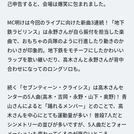
己申告すると、会場は爆笑に包まれました。
MC明けは今回のライブに向けた新曲3連続！「地下
鉄ラビリンス」は永野さんが自ら振付を担当した楽
曲で、おもちゃの兵隊のように行進したり動きのか
わいさが印象的。地下鉄をモチーフにしたかわいい
ラップを歌い継いだり、高木さんと永野さんが背中
合わせになってのロングソロも。
続く「セブンティーン・クライシス」は高木さんセ
ンターの5人曲(高木・吉岡・永野・山下・奥野)！ 青
山さんによると「踊れるメンバー」とのことで、高
木さんを中心にとても運動量が多い！ 普段7人だと
シンメトリーの並びが多いですが、5人曲だとフォー
メーションも変わってくるのが面白いところ。