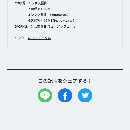
CD収録：1.少女交響曲
2.素顔でKISS ME
3.少女交響曲 (Instrumental)
4.素顔でKISS ME (Instrumental)
DVD収録：少女交響曲 ミュージックビデオ
リンク：
WUG！ポータル
この記事をシェアする！