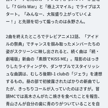
し「7 Girls War」と「極上スマイル」でライブはス
タート。「みんなー、大阪盛り上がっていくよ
ー！」と先頭を切って煽ったのは永野さん。
2曲を終えたところでテレビアニメ12話、「アイド
ルの祭典」でチャンスを掴み取ったメンバーたちの
姿がスクリーンに映し出されると、続く曲は「続・
劇場版」新曲の「素顔でKISS ME」。陰影のはっき
りしたライティングや、ダンサブルでスタイリッシ
ュな曲調は、むしろ後期I-1 clubの「ジェラ」を連想
するもの。昼の部で初披露されたばかりの新曲でし
たが、きっちりコールが入っていたのはさすが。冒
頭MCでは高木さんがたこ焼きを食べたことを報告、
青山さんが自分の歯に青のりがついていることを自