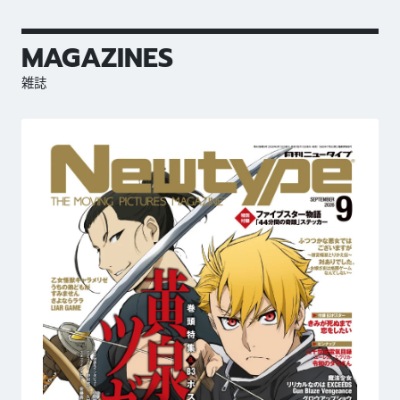
MAGAZINES
雑誌