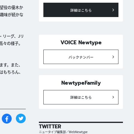
望役の優木か
詳細はこちら
「趣味が続かな
・リーグ、Jリ
VOICE Newtype
高々の様子。
バックナンバー
ます。また、
はもちろん、
NewtypeFamily
詳細はこちら
TWITTER
ニュータイプ編集部／WebNewtype