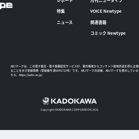
レポート
月刊ニュータイプ
特集
VOICE Newtype
ニュース
関連書籍
コミック Newtype
ABJマークは、この電子書店・電子書籍配信サービスが、著作権者からコンテンツ使用許諾を得た正規
ることを示す登録商標（登録番号 第6091713号）です。 ABJマークの詳細、ABJマークを掲示してい
ちら。
https://aebs.or.jp/
Copyright ©KADOKAWA CORPORATION 2026