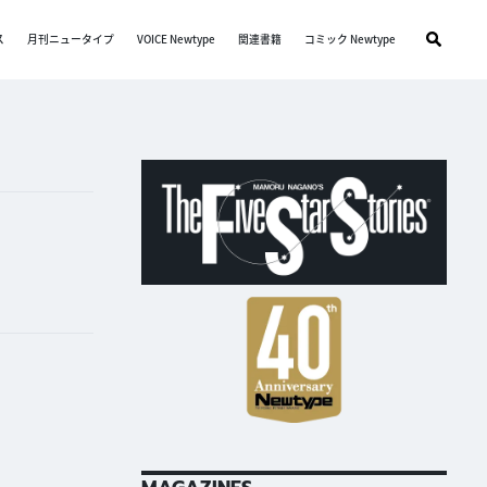
ス
月刊ニュータイプ
VOICE Newtype
関連書籍
コミック Newtype