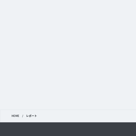
HOME
/
レポート