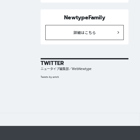
NewtypeFamily
詳細はこちら
TWITTER
ニュータイプ編集部／WebNewtype
Tweets by antch