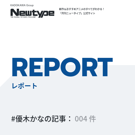
新作＆おすすめアニメのすべてがわかる！
「月刊ニュータイプ」公式サイト
REPORT
レポート
#優木かなの記事：
004 件