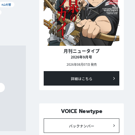
#山村響
月刊ニュータイプ
2026年9月号
2026年08月07日 発売
詳細はこちら
碧
VOICE Newtype
バックナンバー