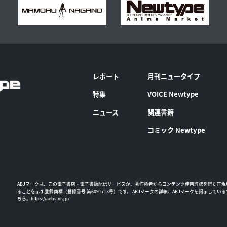
レポート
月刊ニュータイプ
特集
VOICE Newtype
ニュース
関連書籍
コミック Newtype
ABJマークは、この電子書店・電子書籍配信サービスが、著作権者からコンテンツ使用許諾を得た正規
ることを示す登録商標（登録番号 第6091713号）です。 ABJマークの詳細、ABJマークを掲示してい
ちら。
https://aebs.or.jp/